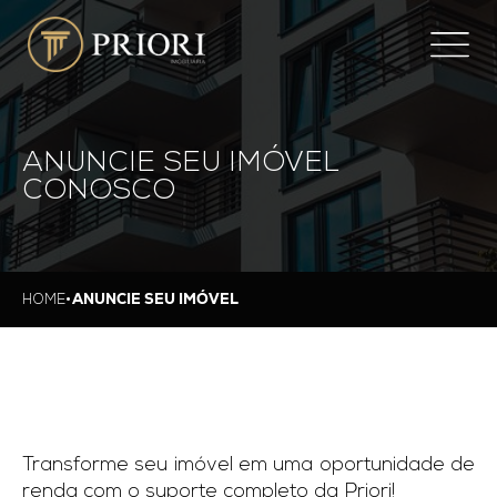
ANUNCIE SEU IMÓVEL
CONOSCO
ANUNCIE SEU IMÓVEL
•
HOME
Transforme seu imóvel em uma oportunidade de
renda com o suporte completo da Priori!