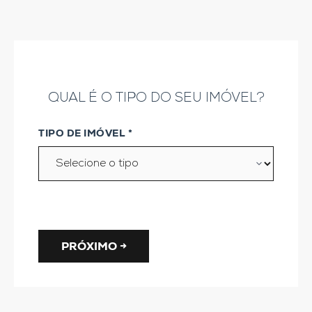
QUAL É O TIPO DO SEU IMÓVEL?
TIPO DE IMÓVEL *
PRÓXIMO →