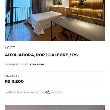
LOFT
AUXILIADORA, PORTO ALEGRE / RS
1 BANHEIRO
24M²
CÓD. 2634
ALUGUEL
R$ 3.200
IMÓVEL COM ALTA PROCURA
9 VISITAS