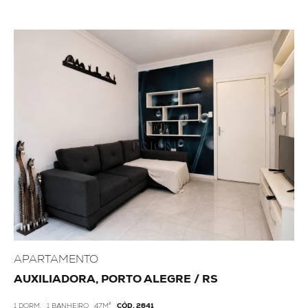
APARTAMENTO
AUXILIADORA, PORTO ALEGRE / RS
1 DORM.
1 BANHEIRO
47M²
CÓD. 2641