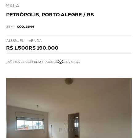
SALA
PETRÓPOLIS, PORTO ALEGRE / RS
38M²
CÓD. 2644
ALUGUEL
VENDA
R$ 1.500
R$ 190.000
IMÓVEL COM ALTA PROCURA
24 VISITAS