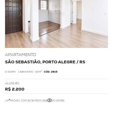
APARTAMENTO
SÃO SEBASTIÃO, PORTO ALEGRE / RS
2 DORM.
1 BANHEIRO
40M²
CÓD. 2615
ALUGUEL
R$ 2.200
IMÓVEL COM ALTA PROCURA
14 VISITAS