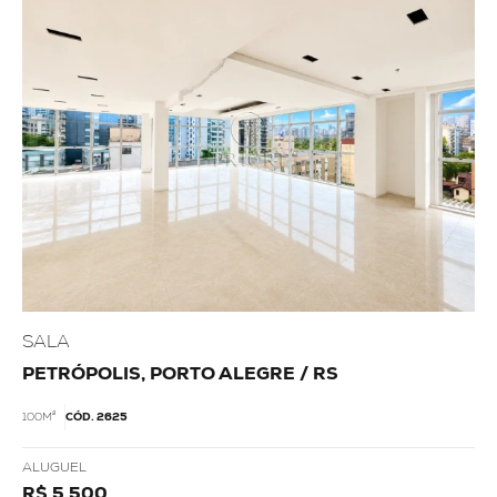
SALA
PETRÓPOLIS, PORTO ALEGRE / RS
100M²
CÓD. 2625
ALUGUEL
R$ 5.500