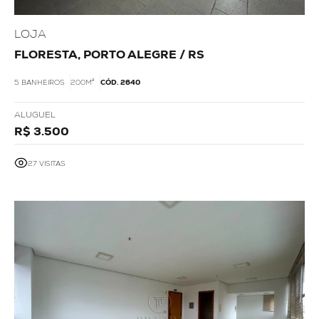
LOJA
FLORESTA, PORTO ALEGRE / RS
5 BANHEIROS
200M²
CÓD. 2640
ALUGUEL
R$ 3.500
27 VISITAS