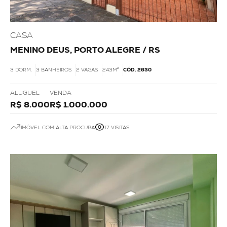
CASA
MENINO DEUS, PORTO ALEGRE / RS
3 DORM.
3 BANHEIROS
2 VAGAS
243M²
CÓD. 2630
ALUGUEL
VENDA
R$ 8.000
R$ 1.000.000
IMÓVEL COM ALTA PROCURA
17 VISITAS