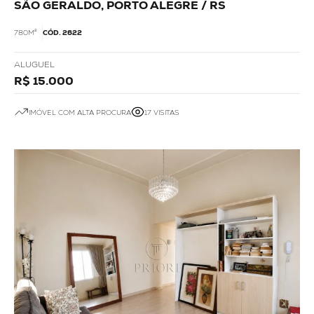
SÃO GERALDO, PORTO ALEGRE / RS
780M²
CÓD. 2622
ALUGUEL
R$ 15.000
IMÓVEL COM ALTA PROCURA
17 VISITAS