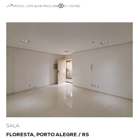
IMÓVEL COM ALTA PROCURA
57 VISITAS
SALA
FLORESTA, PORTO ALEGRE / RS