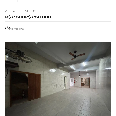
ALUGUEL
VENDA
R$ 2.500
R$ 250.000
42 VISITAS