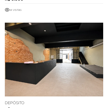
18 VISITAS
DEPÓSITO