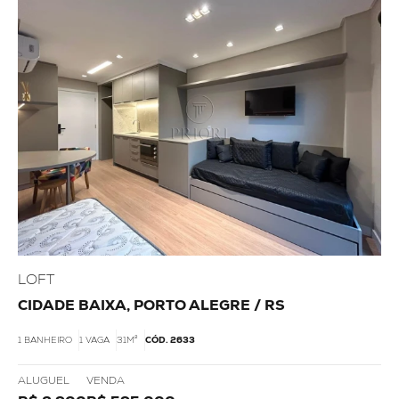
LOFT
CIDADE BAIXA, PORTO ALEGRE / RS
1 BANHEIRO
1 VAGA
31M²
CÓD. 2633
ALUGUEL
VENDA