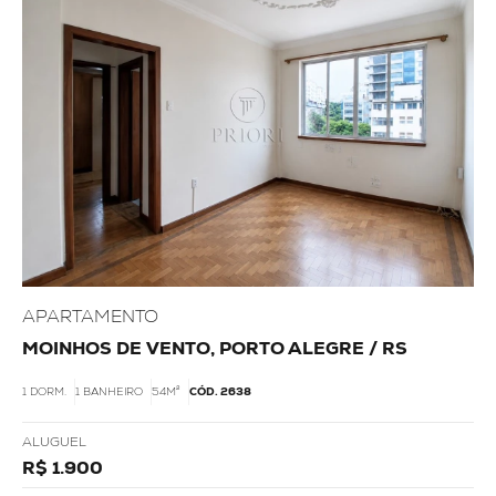
APARTAMENTO
MOINHOS DE VENTO, PORTO ALEGRE / RS
1 DORM.
1 BANHEIRO
54M²
CÓD. 2638
ALUGUEL
R$ 1.900