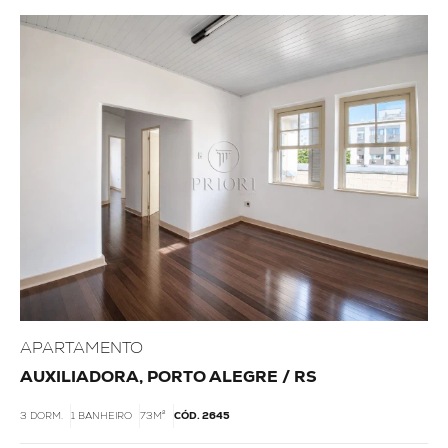
APARTAMENTO
AUXILIADORA, PORTO ALEGRE / RS
3 DORM.
1 BANHEIRO
73M²
CÓD. 2645