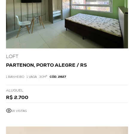
LOFT
PARTENON, PORTO ALEGRE / RS
1 BANHEIRO
1 VAGA
30M²
CÓD. 2627
ALUGUEL
R$ 2.700
16 VISITAS