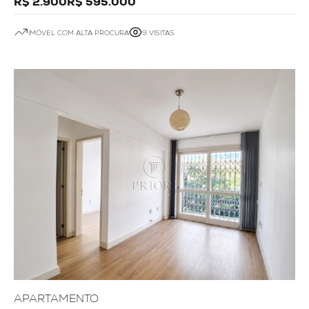
R$ 2.900
R$ 595.000
IMÓVEL COM ALTA PROCURA
9 VISITAS
APARTAMENTO