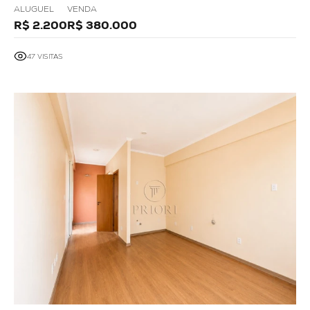
ALUGUEL
VENDA
R$ 2.200
R$ 380.000
47 VISITAS