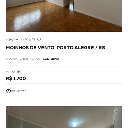
APARTAMENTO
MOINHOS DE VENTO, PORTO ALEGRE / RS
2 DORM.
2 BANHEIROS
CÓD. 2643
ALUGUEL
R$ 1.700
88 VISITAS