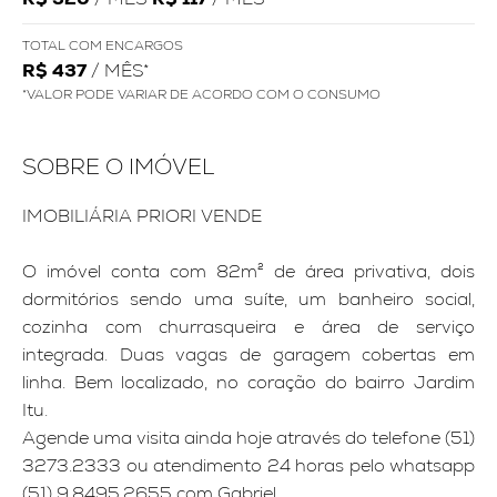
TOTAL COM ENCARGOS
R$ 437
/ MÊS*
*VALOR PODE VARIAR DE ACORDO COM O CONSUMO
SOBRE O IMÓVEL
IMOBILIÁRIA PRIORI VENDE
O imóvel conta com 82m² de área privativa, dois
dormitórios sendo uma suíte, um banheiro social,
cozinha com churrasqueira e área de serviço
integrada. Duas vagas de garagem cobertas em
linha. Bem localizado, no coração do bairro Jardim
Itu.
Agende uma visita ainda hoje através do telefone (51)
3273.2333 ou atendimento 24 horas pelo whatsapp
(51) 9.8495.2655 com Gabriel.