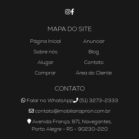
MAPA DO SITE
Página Inicial
Anunciar
Sobre nós
Blog
Alugar
Contato
Comprar
Área do Cliente
CONTATO
Falar no WhatsApp
(51) 3273-2333
contato@imobiliariapriori.com.br
Avenida França, 871, Navegantes,
Porto Alegre - RS - 90230-220