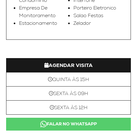
Condominio
Interfone
Empresa De
Porteiro Eletronico
Monitoramento
Salao Festas
Estacionamento
Zelador
AGENDAR VISITA
QUINTA ÀS 15H
SEXTA ÀS 09H
SEXTA ÀS 12H
FALAR NO WHATSAPP