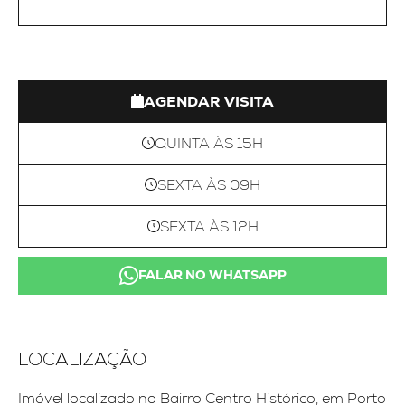
AGENDAR VISITA
QUINTA ÀS 15H
SEXTA ÀS 09H
SEXTA ÀS 12H
FALAR NO WHATSAPP
LOCALIZAÇÃO
Imóvel localizado no Bairro Centro Histórico, em Porto