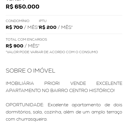
R$ 650.000
CONDOMÍNIO
IPTU
R$ 700
/ MÊS*
R$ 200
/ MÊS*
TOTAL COM ENCARGOS
R$ 900
/ MÊS*
*VALOR PODE VARIAR DE ACORDO COM O CONSUMO
SOBRE O IMÓVEL
IMOBILIÁRIA PRIORI VENDE EXCELENTE
APARTAMENTO NO BAIRRO CENTRO HISTÓRICO!
OPORTUNIDADE: Excelente apartamento de dois
dormitórios, sala, cozinha, além de um amplo terraço
com churrasqueira.