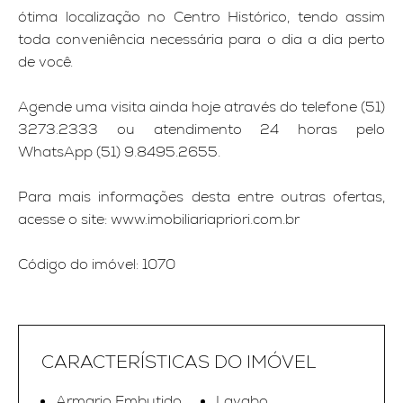
ótima localização no Centro Histórico, tendo assim
toda conveniência necessária para o dia a dia perto
de você.
Agende uma visita ainda hoje através do telefone (51)
3273.2333 ou atendimento 24 horas pelo
WhatsApp (51) 9.8495.2655.
Para mais informações desta entre outras ofertas,
acesse o site: www.imobiliariapriori.com.br
Código do imóvel: 1070
CARACTERÍSTICAS DO IMÓVEL
Armario Embutido
Lavabo