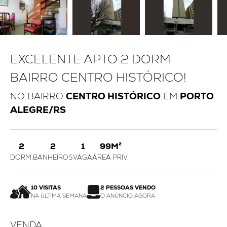
EXCELENTE APTO 2 DORM
BAIRRO CENTRO HISTÓRICO!
NO BAIRRO
CENTRO HISTÓRICO
EM
PORTO
ALEGRE/RS
2
2
1
99M²
DORM.
BANHEIROS
VAGA
ÁREA PRIV.
10 VISITAS
2 PESSOAS VENDO
NA ÚLTIMA SEMANA
O ANÚNCIO AGORA
VENDA