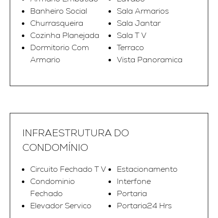
Banheiro Social
Sala Armarios
Churrasqueira
Sala Jantar
Cozinha Planejada
Sala T V
Dormitorio Com
Terraco
Armario
Vista Panoramica
INFRAESTRUTURA DO
CONDOMÍNIO
Circuito Fechado T V
Estacionamento
Condominio
Interfone
Fechado
Portaria
Elevador Servico
Portaria24 Hrs