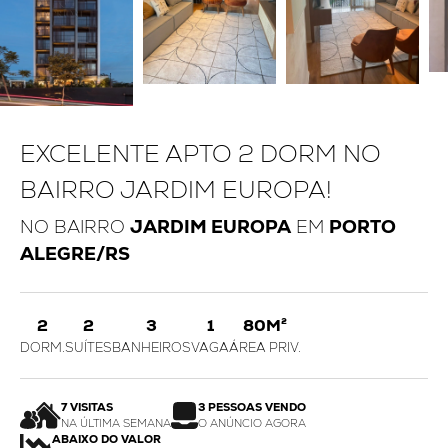
EXCELENTE APTO 2 DORM NO
BAIRRO JARDIM EUROPA!
NO BAIRRO
JARDIM EUROPA
EM
PORTO
ALEGRE/RS
2
2
3
1
80M²
DORM.
SUÍTES
BANHEIROS
VAGA
ÁREA PRIV.
7 VISITAS
3 PESSOAS VENDO
NA ÚLTIMA SEMANA
O ANÚNCIO AGORA
ABAIXO DO VALOR