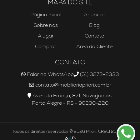
MAPA DO SITE
Página Inicial
Anunciar
Sobre nós
Blog
Alugar
Contato
Comprar
Área do Cliente
CONTATO
Falar no WhatsApp
(51) 3273-2333
contato@imobiliariapriori.com.br
Avenida França, 871, Navegantes,
Porto Alegre - RS - 90230-220
Todos os direitos reservados © 2026 Priori. CRECI 25756J.