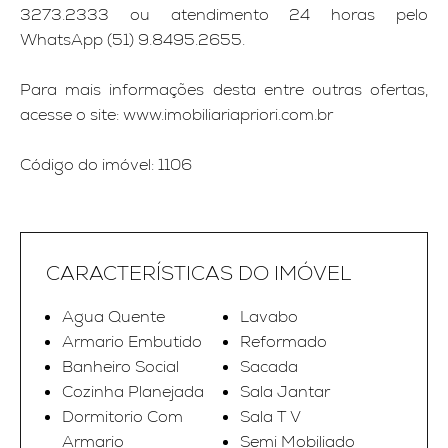
3273.2333 ou atendimento 24 horas pelo
WhatsApp (51) 9.8495.2655.
Para mais informações desta entre outras ofertas,
acesse o site: www.imobiliariapriori.com.br
Código do imóvel: 1106
CARACTERÍSTICAS DO IMÓVEL
Agua Quente
Lavabo
Armario Embutido
Reformado
Banheiro Social
Sacada
Cozinha Planejada
Sala Jantar
Dormitorio Com
Sala T V
Armario
Semi Mobiliado