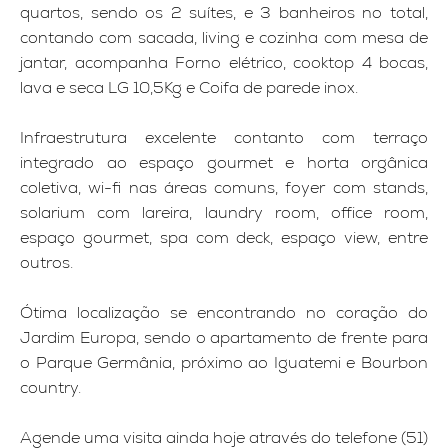
quartos, sendo os 2 suítes, e 3 banheiros no total,
contando com sacada, living e cozinha com mesa de
jantar, acompanha Forno elétrico, cooktop 4 bocas,
lava e seca LG 10,5Kg e Coifa de parede inox.
Infraestrutura excelente contanto com terraço
integrado ao espaço gourmet e horta orgânica
coletiva, wi-fi nas áreas comuns, foyer com stands,
solarium com lareira, laundry room, office room,
espaço gourmet, spa com deck, espaço view, entre
outros.
Ótima localização se encontrando no coração do
Jardim Europa, sendo o apartamento de frente para
o Parque Germânia, próximo ao Iguatemi e Bourbon
country.
Agende uma visita ainda hoje através do telefone (51)