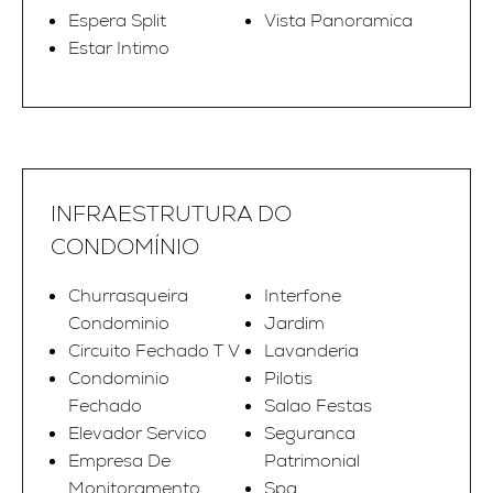
Espera Split
Vista Panoramica
Estar Intimo
INFRAESTRUTURA DO
CONDOMÍNIO
Churrasqueira
Interfone
Condominio
Jardim
Circuito Fechado T V
Lavanderia
Condominio
Pilotis
Fechado
Salao Festas
Elevador Servico
Seguranca
Empresa De
Patrimonial
Monitoramento
Spa