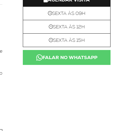
SEXTA ÀS 09H
SEXTA ÀS 12H
SEXTA ÀS 15H
e
FALAR NO WHATSAPP
p