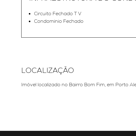
Circuito Fechado T V
Condominio Fechado
LOCALIZAÇÃO
Imóvel localizado no Bairro Bom Fim, em Porto Al