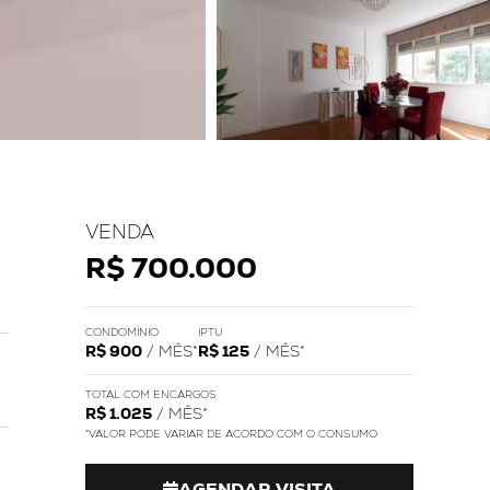
VENDA
R$ 700.000
CONDOMÍNIO
IPTU
R$ 900
/ MÊS*
R$ 125
/ MÊS*
TOTAL COM ENCARGOS
R$ 1.025
/ MÊS*
*VALOR PODE VARIAR DE ACORDO COM O CONSUMO
AGENDAR VISITA