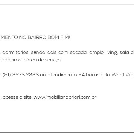
AMENTO NO BAIRRO BOM FIM!
ormitórios, sendo dois com sacada, amplo living, sala d
anheiros e área de serviço.
one (51) 3273.2333 ou atendimento 24 horas pelo WhatsAp
acesse o site: www.imobiliariapriori.com.br