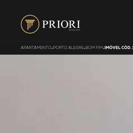
•
•
•
APARTAMENTO
PORTO ALEGRE
BOM FIM
IMÓVEL CÓD. 