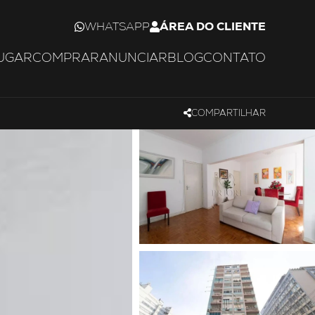
WHATSAPP
ÁREA DO CLIENTE
UGAR
COMPRAR
ANUNCIAR
BLOG
CONTATO
COMPARTILHAR