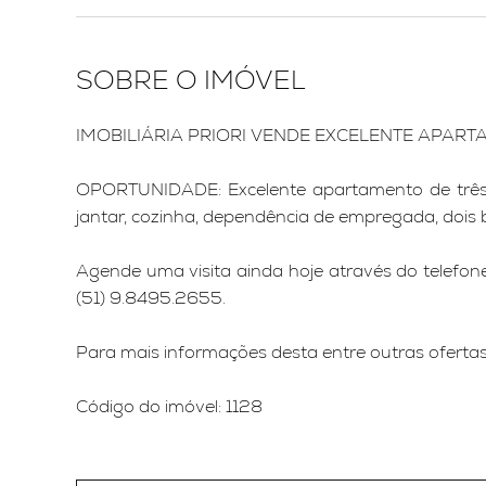
SOBRE O IMÓVEL
IMOBILIÁRIA PRIORI VENDE EXCELENTE APART
OPORTUNIDADE: Excelente apartamento de três d
jantar, cozinha, dependência de empregada, dois b
Agende uma visita ainda hoje através do telef
(51) 9.8495.2655.
Para mais informações desta entre outras ofertas, 
Código do imóvel: 1128