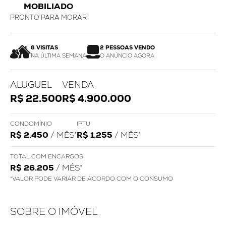
MOBILIADO
PRONTO PARA MORAR
6 VISITAS
2 PESSOAS VENDO
NA ÚLTIMA SEMANA
O ANÚNCIO AGORA
ALUGUEL
VENDA
R$ 22.500
R$ 4.900.000
CONDOMÍNIO
IPTU
R$ 2.450
/ MÊS*
R$ 1.255
/ MÊS*
TOTAL COM ENCARGOS
R$ 26.205
/ MÊS*
*VALOR PODE VARIAR DE ACORDO COM O CONSUMO
SOBRE O IMÓVEL