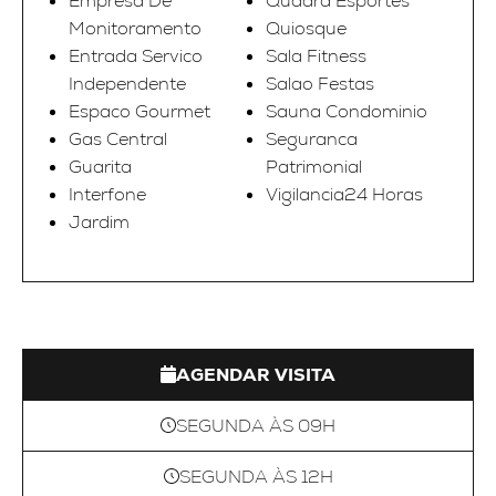
Empresa De
Quadra Esportes
Monitoramento
Quiosque
Entrada Servico
Sala Fitness
Independente
Salao Festas
Espaco Gourmet
Sauna Condominio
Gas Central
Seguranca
Guarita
Patrimonial
Interfone
Vigilancia24 Horas
Jardim
AGENDAR VISITA
SEGUNDA ÀS 09H
SEGUNDA ÀS 12H