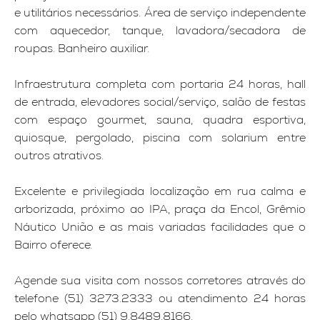
e utilitários necessários. Área de serviço independente
com aquecedor, tanque, lavadora/secadora de
roupas. Banheiro auxiliar.
Infraestrutura completa com portaria 24 horas, hall
de entrada, elevadores social/serviço, salão de festas
com espaço gourmet, sauna, quadra esportiva,
quiosque, pergolado, piscina com solarium entre
outros atrativos.
Excelente e privilegiada localização em rua calma e
arborizada, próximo ao IPA, praça da Encol, Grêmio
Náutico União e as mais variadas facilidades que o
Bairro oferece.
Agende sua visita com nossos corretores através do
telefone (51) 3273.2333 ou atendimento 24 horas
pelo whatsapp (51) 9.8489.8166.