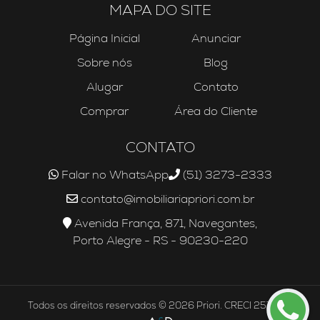
MAPA DO SITE
Página Inicial
Anunciar
Sobre nós
Blog
Alugar
Contato
Comprar
Área do Cliente
CONTATO
Falar no WhatsApp
(51) 3273-2333
contato@imobiliariapriori.com.br
Avenida França, 871, Navegantes,
Porto Alegre - RS - 90230-220
Todos os direitos reservados © 2026 Priori. CRECI 25756J.