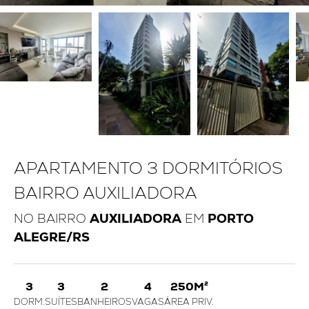
APARTAMENTO 3 DORMITÓRIOS
BAIRRO AUXILIADORA
NO BAIRRO
AUXILIADORA
EM
PORTO
ALEGRE/RS
3
3
2
4
250M²
DORM.
SUÍTES
BANHEIROS
VAGAS
ÁREA PRIV.