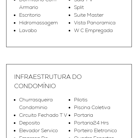
Armario
Split
Escritorio
Suite Master
Hidromassagem
Vista Panoramica
Lavabo
W C Empregada
INFRAESTRUTURA DO
CONDOMÍNIO
Churrasqueira
Pilotis
Condominio
Piscina Coletiva
Circuito Fechado T V
Portaria
Deposito
Portaria24 Hrs
Elevador Servico
Porteiro Eletronico