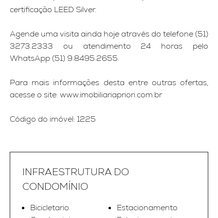
certificação LEED Silver.
Agende uma visita ainda hoje através do telefone (51)
3273.2333 ou atendimento 24 horas pelo
WhatsApp (51) 9.8495.2655.
Para mais informações desta entre outras ofertas,
acesse o site: www.imobiliariapriori.com.br
Código do imóvel: 1225
INFRAESTRUTURA DO
CONDOMÍNIO
Bicicletario
Estacionamento