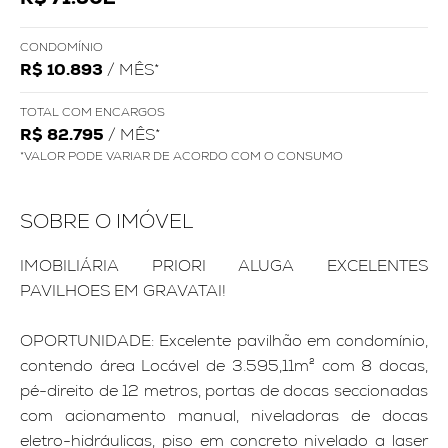
CONDOMÍNIO
R$ 10.893
/ MÊS*
TOTAL COM ENCARGOS
R$ 82.795
/ MÊS*
*VALOR PODE VARIAR DE ACORDO COM O CONSUMO
SOBRE O IMÓVEL
IMOBILIÁRIA PRIORI ALUGA EXCELENTES
PAVILHOES EM GRAVATAI!
OPORTUNIDADE: Excelente pavilhão em condomínio,
contendo área Locável de 3.595,11m² com 8 docas,
pé-direito de 12 metros, portas de docas seccionadas
com acionamento manual, niveladoras de docas
eletro-hidráulicas, piso em concreto nivelado a laser