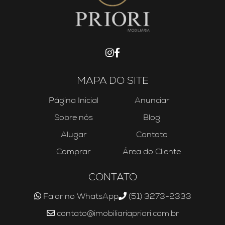
MAPA DO SITE
Página Inicial
Anunciar
Sobre nós
Blog
Alugar
Contato
Comprar
Área do Cliente
CONTATO
Falar no WhatsApp
(51) 3273-2333
contato@imobiliariapriori.com.br