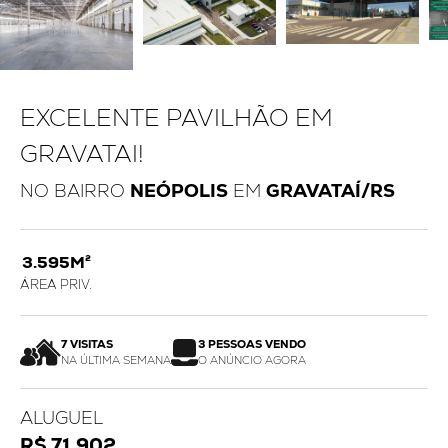
EXCELENTE PAVILHÃO EM
GRAVATAI!
NO BAIRRO
NEÓPOLIS
EM
GRAVATAÍ/RS
3.595M²
ÁREA PRIV.
7 VISITAS
3 PESSOAS VENDO
NA ÚLTIMA SEMANA
O ANÚNCIO AGORA
ALUGUEL
R$ 71.902