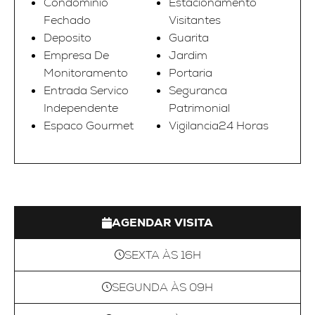
Condominio
Estacionamento
Fechado
Visitantes
Deposito
Guarita
Empresa De
Jardim
Monitoramento
Portaria
Entrada Servico
Seguranca
Independente
Patrimonial
Espaco Gourmet
Vigilancia24 Horas
AGENDAR VISITA
SEXTA ÀS 16H
SEGUNDA ÀS 09H