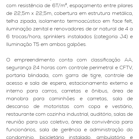
com resistência de 6T/m², espaçamento entre pilares
de 22,5m x 22,5m, cobertura em estrutura metálica,
telha zipada, isolamento termoacústico em face felt,
iluminação zenital e renovadores de ar natural de 4 a
6 trocas/hora, sprinklers instalados (categoria J4) e
Iluminação T5 em ambos galpões.
O empreendimento conta com classificação AA,
segurança 24 horas com controle perimetral e CFTV,
portaria blindada, com garra de tigre, controle de
acesso e sala de espera, estacionamento externo e
interno para carros, carretas e ônibus, área de
manobra para caminhões e carretas, sala de
descanso de motoristas com copa e vestiário,
restaurante com cozinha industrial, auditório, salas de
reunião para uso coletivo, área de convivência para
funcionários, sala de gerência e administração do
condomínio, bicicletário instalado, ambulatório e