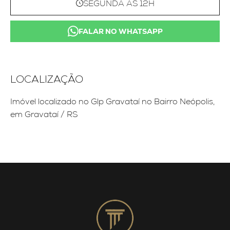
SEGUNDA ÀS 12H
FALAR NO WHATSAPP
LOCALIZAÇÃO
Imóvel localizado no Glp Gravataí no Bairro Neópolis,
em Gravataí / RS