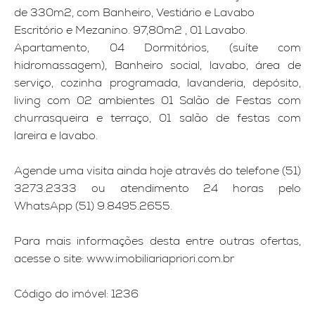
de 330m2, com Banheiro, Vestiário e Lavabo
Escritório e Mezanino. 97,80m2 , 01 Lavabo.
Apartamento, 04 Dormitórios, (suíte com
hidromassagem), Banheiro social, lavabo, área de
serviço, cozinha programada, lavanderia, depósito,
living com 02 ambientes 01 Salão de Festas com
churrasqueira e terraço, 01 salão de festas com
lareira e lavabo.
Agende uma visita ainda hoje através do telefone (51)
3273.2333 ou atendimento 24 horas pelo
WhatsApp (51) 9.8495.2655.
Para mais informações desta entre outras ofertas,
acesse o site: www.imobiliariapriori.com.br
Código do imóvel: 1236