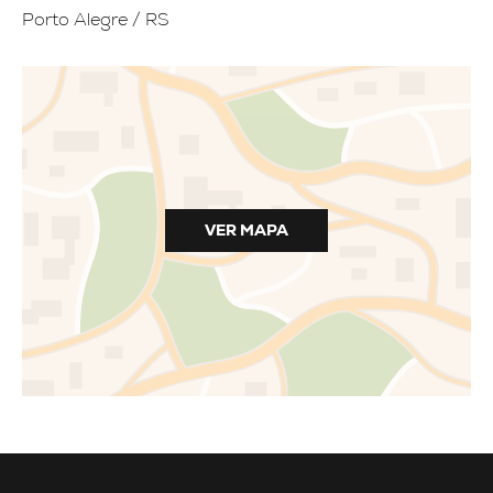
Porto Alegre / RS
VER MAPA