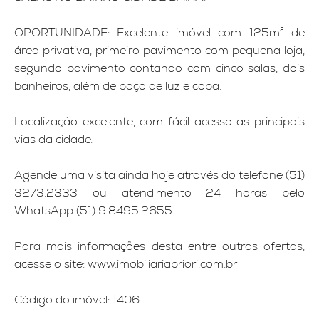
OPORTUNIDADE: Excelente imóvel com 125m² de
área privativa, primeiro pavimento com pequena loja,
segundo pavimento contando com cinco salas, dois
banheiros, além de poço de luz e copa.
Localização excelente, com fácil acesso as principais
vias da cidade.
Agende uma visita ainda hoje através do telefone (51)
3273.2333 ou atendimento 24 horas pelo
WhatsApp (51) 9.8495.2655.
Para mais informações desta entre outras ofertas,
acesse o site: www.imobiliariapriori.com.br
Código do imóvel: 1406