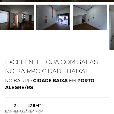
EXCELENTE LOJA COM SALAS
NO BAIRRO CIDADE BAIXA!
NO BAIRRO
CIDADE BAIXA
EM
PORTO
ALEGRE/RS
2
125M²
BANHEIROS
ÁREA PRIV.