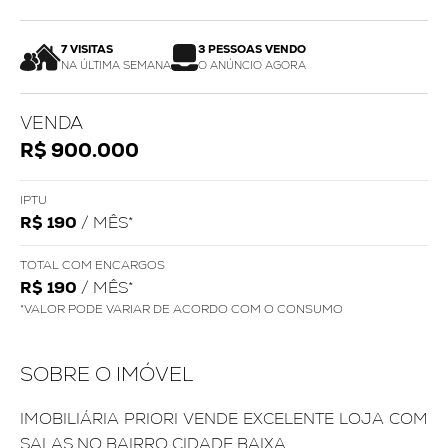
7 VISITAS
3 PESSOAS VENDO
NA ÚLTIMA SEMANA
O ANÚNCIO AGORA
VENDA
R$ 900.000
IPTU
R$ 190
/ MÊS*
TOTAL COM ENCARGOS
R$ 190
/ MÊS*
*VALOR PODE VARIAR DE ACORDO COM O CONSUMO
SOBRE O IMÓVEL
IMOBILIÁRIA PRIORI VENDE EXCELENTE LOJA COM
SALAS NO BAIRRO CIDADE BAIXA.