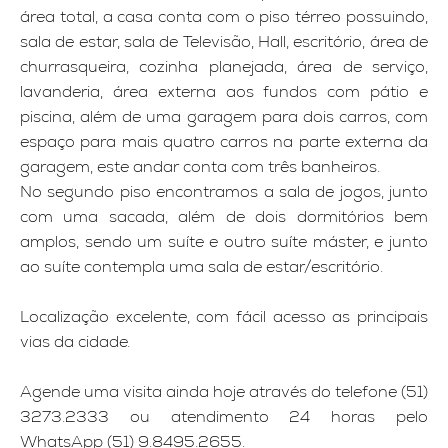
área total, a casa conta com o piso térreo possuindo,
sala de estar, sala de Televisão, Hall, escritório, área de
churrasqueira, cozinha planejada, área de serviço,
lavanderia, área externa aos fundos com pátio e
piscina, além de uma garagem para dois carros, com
espaço para mais quatro carros na parte externa da
garagem, este andar conta com três banheiros.
No segundo piso encontramos a sala de jogos, junto
com uma sacada, além de dois dormitórios bem
amplos, sendo um suíte e outro suíte máster, e junto
ao suíte contempla uma sala de estar/escritório.
Localização excelente, com fácil acesso as principais
vias da cidade.
Agende uma visita ainda hoje através do telefone (51)
3273.2333 ou atendimento 24 horas pelo
WhatsApp (51) 9.8495.2655.