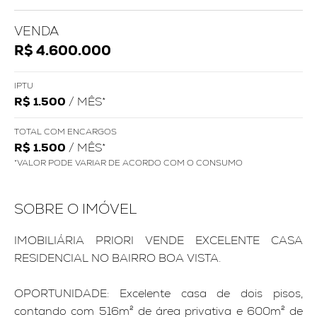
VENDA
R$ 4.600.000
IPTU
R$ 1.500
/ MÊS*
TOTAL COM ENCARGOS
R$ 1.500
/ MÊS*
*VALOR PODE VARIAR DE ACORDO COM O CONSUMO
SOBRE O IMÓVEL
IMOBILIÁRIA PRIORI VENDE EXCELENTE CASA
RESIDENCIAL NO BAIRRO BOA VISTA.
OPORTUNIDADE: Excelente casa de dois pisos,
contando com 516m² de área privativa e 600m² de