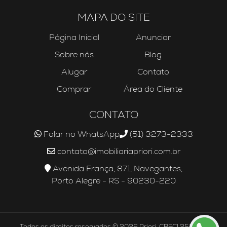
MAPA DO SITE
Página Inicial
Anunciar
Sobre nós
Blog
Alugar
Contato
Comprar
Área do Cliente
CONTATO
Falar no WhatsApp
(51) 3273-2333
contato@imobiliariapriori.com.br
Avenida França, 871, Navegantes,
Porto Alegre - RS - 90230-220
Todos os direitos reservados © 2026 Priori. CRECI 25756J.