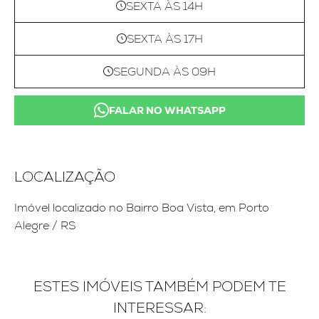
SEXTA ÀS 14H
SEXTA ÀS 17H
SEGUNDA ÀS 09H
FALAR NO WHATSAPP
LOCALIZAÇÃO
Imóvel localizado no Bairro Boa Vista, em Porto
Alegre / RS
ESTES IMÓVEIS TAMBÉM PODEM TE
INTERESSAR: