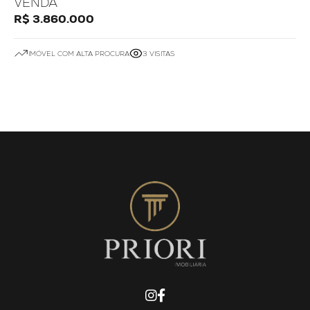
VENDA
R$ 3.860.000
IMÓVEL COM ALTA PROCURA
3 VISITAS