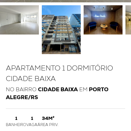
APARTAMENTO 1 DORMITÓRIO
CIDADE BAIXA
NO BAIRRO
CIDADE BAIXA
EM
PORTO
ALEGRE/RS
1
1
34M²
BANHEIRO
VAGA
ÁREA PRIV.