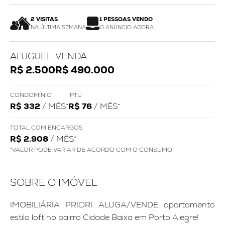
2 VISITAS
1 PESSOAS VENDO
NA ÚLTIMA SEMANA
O ANÚNCIO AGORA
ALUGUEL
VENDA
R$ 2.500
R$ 490.000
CONDOMÍNIO
IPTU
R$ 332
/ MÊS*
R$ 76
/ MÊS*
TOTAL COM ENCARGOS
R$ 2.908
/ MÊS*
*VALOR PODE VARIAR DE ACORDO COM O CONSUMO
SOBRE O IMÓVEL
IMOBILIÁRIA PRIORI ALUGA/VENDE apartamento
estilo loft no bairro Cidade Baixa em Porto Alegre!