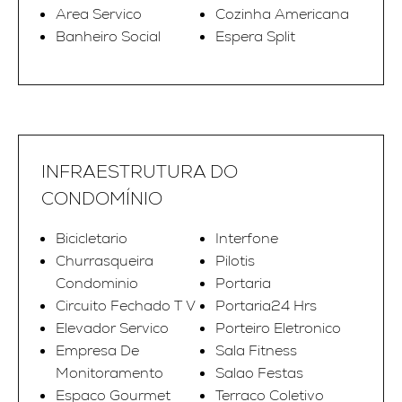
Area Servico
Cozinha Americana
Banheiro Social
Espera Split
INFRAESTRUTURA DO
CONDOMÍNIO
Bicicletario
Interfone
Churrasqueira
Pilotis
Condominio
Portaria
Circuito Fechado T V
Portaria24 Hrs
Elevador Servico
Porteiro Eletronico
Empresa De
Sala Fitness
Monitoramento
Salao Festas
Espaco Gourmet
Terraco Coletivo