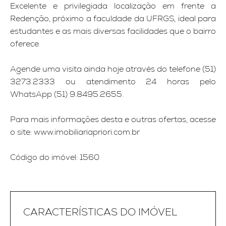
Excelente e privilegiada localização em frente a
Redenção, próximo a faculdade da UFRGS, ideal para
estudantes e as mais diversas facilidades que o bairro
oferece.
Agende uma visita ainda hoje através do telefone (51)
3273.2333 ou atendimento 24 horas pelo
WhatsApp (51) 9.8495.2655.
Para mais informações desta e outras ofertas, acesse
o site: www.imobiliariapriori.com.br
Código do imóvel: 1560
CARACTERÍSTICAS DO IMÓVEL