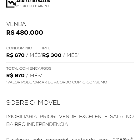
ABAIXO DO VALOR
MÉDIO DO BAIRRO
VENDA
R$ 480.000
CONDOMÍNIO
IPTU
R$ 670
/ MÊS*
R$ 300
/ MÊS*
TOTAL COM ENCARGOS
R$ 970
/ MÊS*
*VALOR PODE VARIAR DE ACORDO COM O CONSUMO
SOBRE O IMÓVEL
IMOBILIÁRIA PRIORI VENDE EXCELENTE SALA NO
BAIRRO INDEPENDENCIA
Excelente sala comercial contando com 37,56m²,