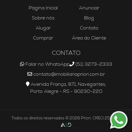
Página Inicial
Anunciar
Sobre nós
Blog
Alugar
Contato
Comprar
Área do Cliente
CONTATO
Falar no WhatsApp
(51) 3273-2333
contato@imobiliariapriori.com.br
Avenida França, 871, Navegantes,
Porto Alegre - RS - 90230-220
Todos os direitos reservados © 2026 Priori. CRECI 25756J.