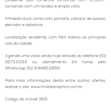
contando com um lavabo e ampla vista.
Infraestrutura conta com portaria, catraca de acesso,
elevador e zeladoria.
Localização excelente, com fácil acesso as principais
vias da cidade.
Agende uma visita ainda hoje através do telefone (51)
3273.2333 ou atendimento 24 horas pelo
WhatsApp (51) 9.8495.2655.
Para mais informações desta entre outras ofertas,
acesse o site: www.imobiliariapriori.com.br
Código do imóvel: 1615