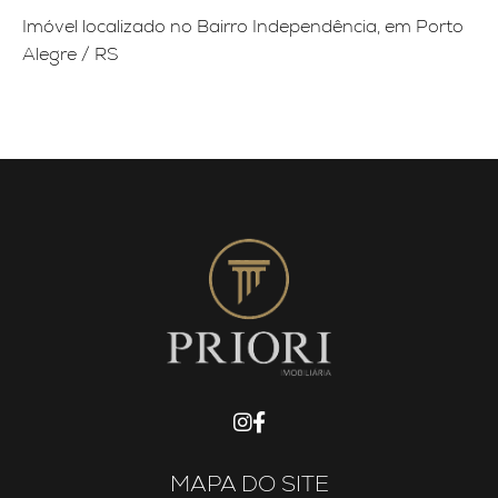
Imóvel localizado no Bairro Independência, em Porto
Alegre / RS
MAPA DO SITE