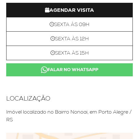
AGENDAR VISITA
SEXTA ÀS 09H
SEXTA ÀS 12H
SEXTA ÀS 15H
FALAR NO WHATSAPP
LOCALIZAÇÃO
Imóvel localizado no Bairro Nonoai, em Porto Alegre /
RS