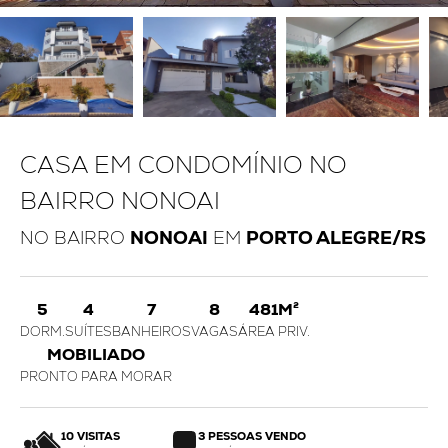
CASA EM CONDOMÍNIO NO
BAIRRO NONOAI
NO BAIRRO
NONOAI
EM
PORTO ALEGRE/RS
5
4
7
8
481M²
DORM.
SUÍTES
BANHEIROS
VAGAS
ÁREA PRIV.
MOBILIADO
PRONTO PARA MORAR
10 VISITAS
3 PESSOAS VENDO