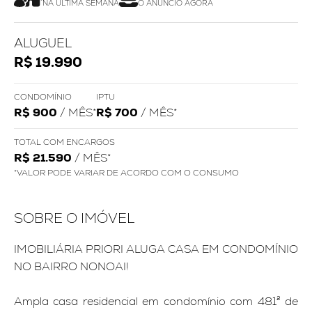
NA ÚLTIMA SEMANA
O ANÚNCIO AGORA
ALUGUEL
R$ 19.990
CONDOMÍNIO
IPTU
R$ 900
/ MÊS*
R$ 700
/ MÊS*
TOTAL COM ENCARGOS
R$ 21.590
/ MÊS*
*VALOR PODE VARIAR DE ACORDO COM O CONSUMO
SOBRE O IMÓVEL
IMOBILIÁRIA PRIORI ALUGA CASA EM CONDOMÍNIO
NO BAIRRO NONOAI!
Ampla casa residencial em condomínio com 481² de