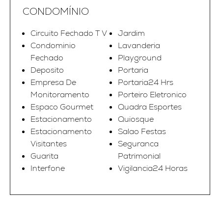
CONDOMÍNIO
Circuito Fechado T V
Jardim
Condominio
Lavanderia
Fechado
Playground
Deposito
Portaria
Empresa De
Portaria24 Hrs
Monitoramento
Porteiro Eletronico
Espaco Gourmet
Quadra Esportes
Estacionamento
Quiosque
Estacionamento
Salao Festas
Visitantes
Seguranca
Guarita
Patrimonial
Interfone
Vigilancia24 Horas