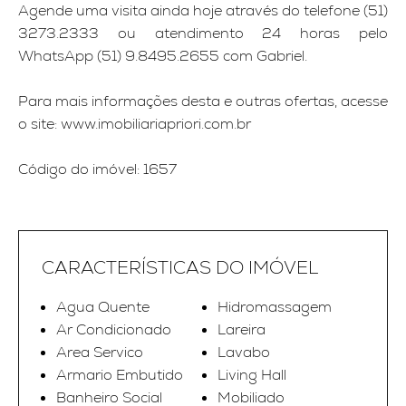
Agende uma visita ainda hoje através do telefone (51)
3273.2333 ou atendimento 24 horas pelo
WhatsApp (51) 9.8495.2655 com Gabriel.
Para mais informações desta e outras ofertas, acesse
o site: www.imobiliariapriori.com.br
Código do imóvel: 1657
CARACTERÍSTICAS DO IMÓVEL
Agua Quente
Hidromassagem
Ar Condicionado
Lareira
Area Servico
Lavabo
Armario Embutido
Living Hall
Banheiro Social
Mobiliado