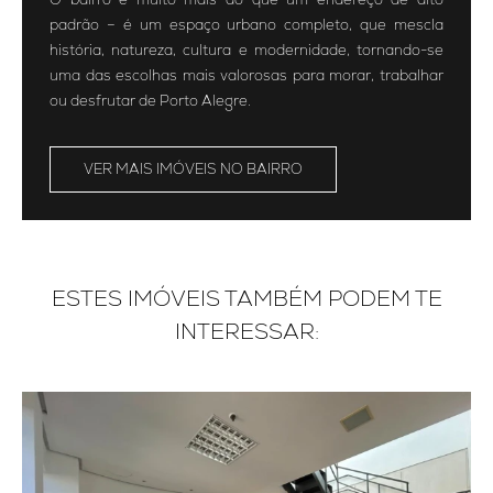
padrão – é um espaço urbano completo, que mescla
história, natureza, cultura e modernidade, tornando-se
uma das escolhas mais valorosas para morar, trabalhar
ou desfrutar de Porto Alegre.
VER MAIS IMÓVEIS NO BAIRRO
ESTES IMÓVEIS TAMBÉM PODEM TE
INTERESSAR: