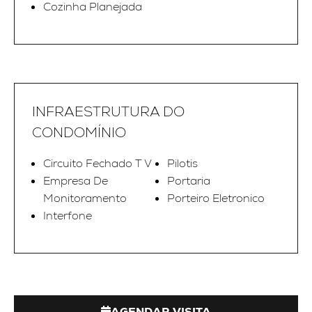
Cozinha Planejada
INFRAESTRUTURA DO
CONDOMÍNIO
Circuito Fechado T V
Pilotis
Empresa De
Portaria
Monitoramento
Porteiro Eletronico
Interfone
AGENDAR VISITA