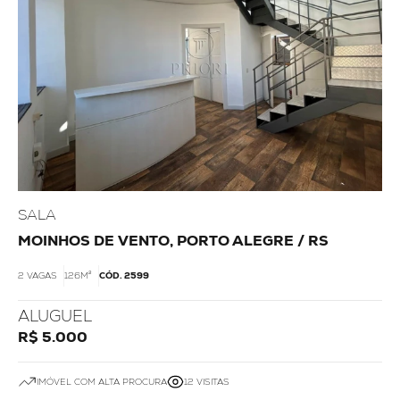
SALA
MOINHOS DE VENTO, PORTO ALEGRE / RS
2 VAGAS
126M²
CÓD. 2599
ALUGUEL
R$ 5.000
IMÓVEL COM ALTA PROCURA
12 VISITAS