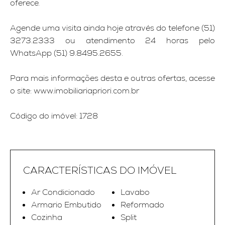
oferece.
Agende uma visita ainda hoje através do telefone (51)
3273.2333 ou atendimento 24 horas pelo
WhatsApp (51) 9.8495.2655.
Para mais informações desta e outras ofertas, acesse
o site: www.imobiliariapriori.com.br
Código do imóvel: 1728
CARACTERÍSTICAS DO IMÓVEL
Ar Condicionado
Lavabo
Armario Embutido
Reformado
Cozinha
Split