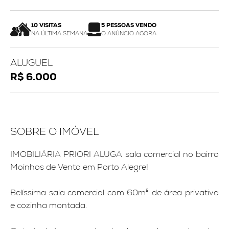
10 VISITAS
5 PESSOAS VENDO
NA ÚLTIMA SEMANA
O ANÚNCIO AGORA
ALUGUEL
R$ 6.000
SOBRE O IMÓVEL
IMOBILIÁRIA PRIORI ALUGA sala comercial no bairro
Moinhos de Vento em Porto Alegre!
Belíssima sala comercial com 60m² de área privativa
e cozinha montada.