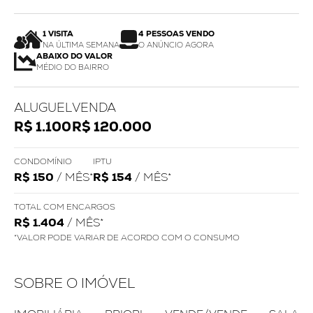
1 VISITA
4 PESSOAS VENDO
NA ÚLTIMA SEMANA
O ANÚNCIO AGORA
ABAIXO DO VALOR
MÉDIO DO BAIRRO
ALUGUEL
VENDA
R$ 1.100
R$ 120.000
CONDOMÍNIO
IPTU
R$ 150
/ MÊS*
R$ 154
/ MÊS*
TOTAL COM ENCARGOS
R$ 1.404
/ MÊS*
*VALOR PODE VARIAR DE ACORDO COM O CONSUMO
SOBRE O IMÓVEL