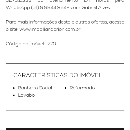
3273.2333 ou atendimento 24 horas pelo
WhatsApp (51) 9.9944.8642 com Gabriel Alves.
Para mais informações desta e outras ofertas, acesse
o site: www.imobiliariapriori.com.br
Código do imóvel: 1770
CARACTERÍSTICAS DO IMÓVEL
Banheiro Social
Reformado
Lavabo