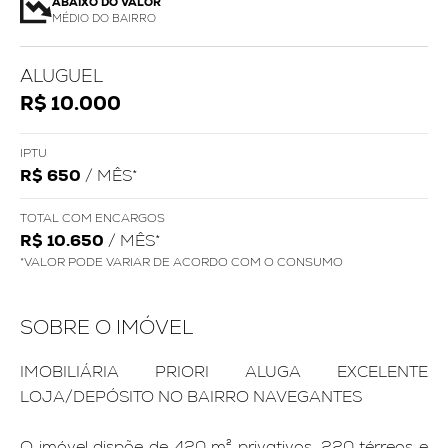
ABAIXO DO VALOR
MÉDIO DO BAIRRO
ALUGUEL
R$ 10.000
IPTU
R$ 650
/ MÊS*
TOTAL COM ENCARGOS
R$ 10.650
/ MÊS*
*VALOR PODE VARIAR DE ACORDO COM O CONSUMO
SOBRE O IMÓVEL
IMOBILIÁRIA PRIORI ALUGA EXCELENTE
LOJA/DEPÓSITO NO BAIRRO NAVEGANTES
O imóvel dispõe de 420 m² privativos, 220 térreos e