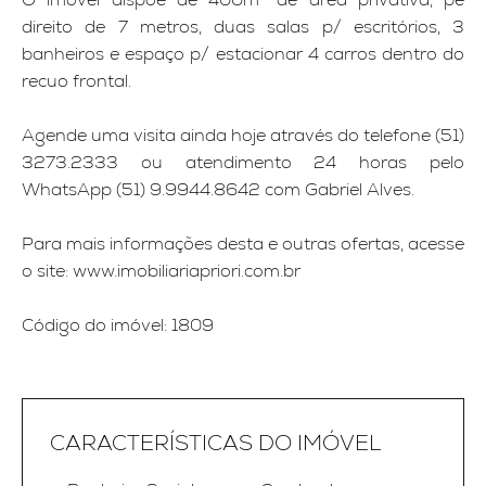
direito de 7 metros, duas salas p/ escritórios, 3
banheiros e espaço p/ estacionar 4 carros dentro do
recuo frontal.
Agende uma visita ainda hoje através do telefone (51)
3273.2333 ou atendimento 24 horas pelo
WhatsApp (51) 9.9944.8642 com Gabriel Alves.
Para mais informações desta e outras ofertas, acesse
o site: www.imobiliariapriori.com.br
Código do imóvel: 1809
CARACTERÍSTICAS DO IMÓVEL