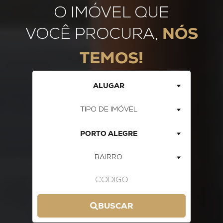
O IMÓVEL QUE
NÓS
VOCÊ PROCURA,
TEMOS!
ALUGAR
TIPO DE IMÓVEL
PORTO ALEGRE
BAIRRO
BUSCAR