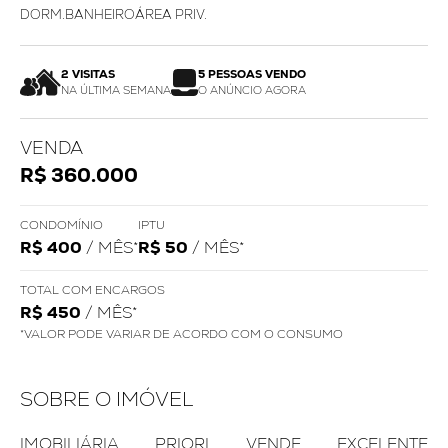
DORM.
BANHEIRO
ÁREA PRIV.
2 VISITAS
5 PESSOAS VENDO
NA ÚLTIMA SEMANA
O ANÚNCIO AGORA
VENDA
R$ 360.000
CONDOMÍNIO
IPTU
R$ 400
/ MÊS*
R$ 50
/ MÊS*
TOTAL COM ENCARGOS
R$ 450
/ MÊS*
*VALOR PODE VARIAR DE ACORDO COM O CONSUMO
SOBRE O IMÓVEL
IMOBILIÁRIA PRIORI VENDE EXCELENTE