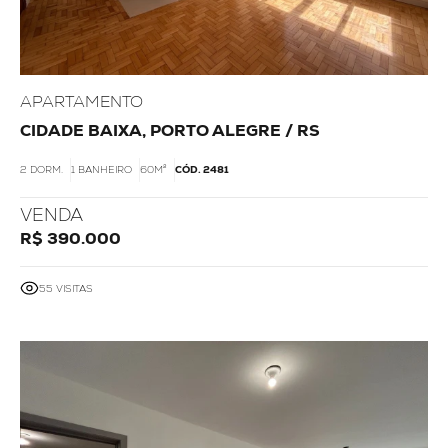
APARTAMENTO
CIDADE BAIXA, PORTO ALEGRE / RS
2 DORM.
1 BANHEIRO
60M²
CÓD. 2481
VENDA
R$ 390.000
55 VISITAS