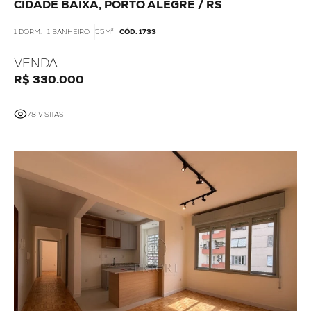
CIDADE BAIXA, PORTO ALEGRE / RS
1 DORM.
1 BANHEIRO
55M²
CÓD. 1733
VENDA
R$ 330.000
78 VISITAS