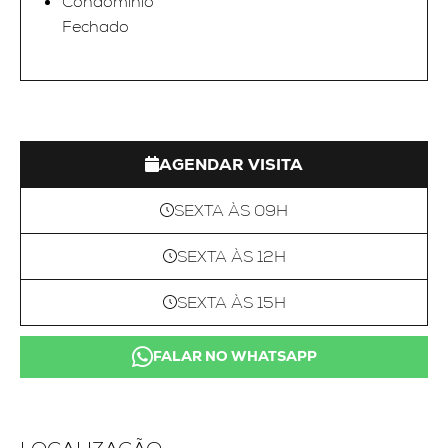
Condominio
Fechado
AGENDAR VISITA
SEXTA ÀS 09H
SEXTA ÀS 12H
SEXTA ÀS 15H
FALAR NO WHATSAPP