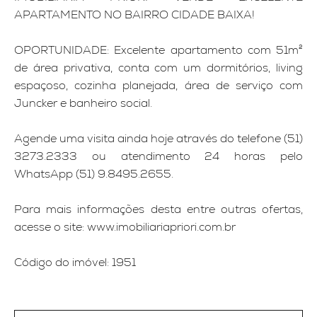
APARTAMENTO NO BAIRRO CIDADE BAIXA!
OPORTUNIDADE: Excelente apartamento com 51m²
de área privativa, conta com um dormitórios, living
espaçoso, cozinha planejada, área de serviço com
Juncker e banheiro social.
Agende uma visita ainda hoje através do telefone (51)
3273.2333 ou atendimento 24 horas pelo
WhatsApp (51) 9.8495.2655.
Para mais informações desta entre outras ofertas,
acesse o site: www.imobiliariapriori.com.br
Código do imóvel: 1951