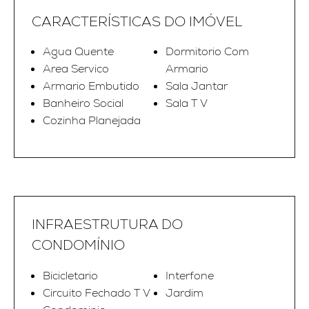
CARACTERÍSTICAS DO IMÓVEL
Agua Quente
Dormitorio Com
Area Servico
Armario
Armario Embutido
Sala Jantar
Banheiro Social
Sala T V
Cozinha Planejada
INFRAESTRUTURA DO
CONDOMÍNIO
Bicicletario
Interfone
Circuito Fechado T V
Jardim