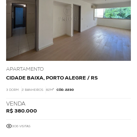
APARTAMENTO
CIDADE BAIXA, PORTO ALEGRE / RS
3 DORM.
2 BANHEIROS
82M²
CÓD. 2230
VENDA
R$ 380.000
306 VISITAS