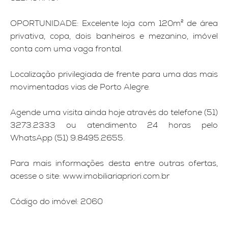
OPORTUNIDADE: Excelente loja com 120m² de área
privativa, copa, dois banheiros e mezanino, imóvel
conta com uma vaga frontal.
Localização privilegiada de frente para uma das mais
movimentadas vias de Porto Alegre.
Agende uma visita ainda hoje através do telefone (51)
3273.2333 ou atendimento 24 horas pelo
WhatsApp (51) 9.8495.2655.
Para mais informações desta entre outras ofertas,
acesse o site: www.imobiliariapriori.com.br
Código do imóvel: 2060