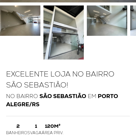
EXCELENTE LOJA NO BAIRRO
SÃO SEBASTIÃO!
NO BAIRRO
SÃO SEBASTIÃO
EM
PORTO
ALEGRE/RS
2
1
120M²
BANHEIROS
VAGA
ÁREA PRIV.