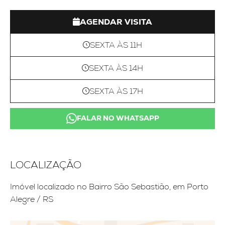
AGENDAR VISITA
SEXTA ÀS 11H
SEXTA ÀS 14H
SEXTA ÀS 17H
FALAR NO WHATSAPP
LOCALIZAÇÃO
Imóvel localizado no Bairro São Sebastião, em Porto
Alegre / RS