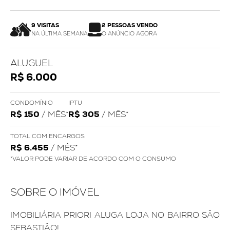
9 VISITAS
2 PESSOAS VENDO
NA ÚLTIMA SEMANA
O ANÚNCIO AGORA
ALUGUEL
R$ 6.000
CONDOMÍNIO
IPTU
R$ 150
/ MÊS*
R$ 305
/ MÊS*
TOTAL COM ENCARGOS
R$ 6.455
/ MÊS*
*VALOR PODE VARIAR DE ACORDO COM O CONSUMO
SOBRE O IMÓVEL
IMOBILIÁRIA PRIORI ALUGA LOJA NO BAIRRO SÃO
SEBASTIÃO!