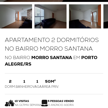
APARTAMENTO 2 DORMITÓRIOS
NO BAIRRO MORRO SANTANA
NO BAIRRO
MORRO SANTANA
EM
PORTO
ALEGRE/RS
2
1
1
50M²
DORM.
BANHEIRO
VAGA
ÁREA PRIV.
10 VISITAS
5 PESSOAS VENDO
NA ÚLTIMA SEMANA
O ANÚNCIO AGORA