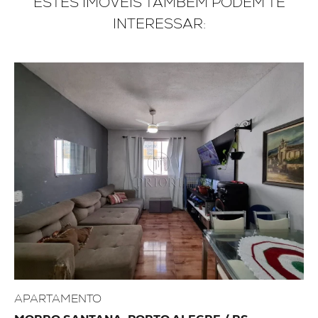
ESTES IMÓVEIS TAMBÉM PODEM TE
INTERESSAR:
APARTAMENTO