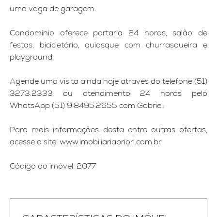
uma vaga de garagem.
Condomínio oferece portaria 24 horas, salão de
festas, bicicletário, quiosque com churrasqueira e
playground.
Agende uma visita ainda hoje através do telefone (51)
3273.2333 ou atendimento 24 horas pelo
WhatsApp (51) 9.8495.2655 com Gabriel.
Para mais informações desta entre outras ofertas,
acesse o site: www.imobiliariapriori.com.br
Código do imóvel: 2077