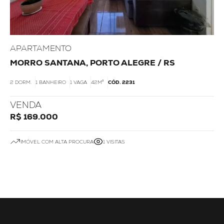
APARTAMENTO
MORRO SANTANA, PORTO ALEGRE / RS
2 DORM.
1 BANHEIRO
1 VAGA
42M²
CÓD. 2231
VENDA
R$ 169.000
IMÓVEL COM ALTA PROCURA
1 VISITAS