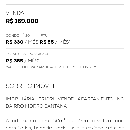
VENDA
R$ 169.000
CONDOMÍNIO
IPTU
R$ 330
/ MÊS*
R$ 55
/ MÊS*
TOTAL COM ENCARGOS
R$ 385
/ MÊS*
*VALOR PODE VARIAR DE ACORDO COM O CONSUMO
SOBRE O IMÓVEL
IMOBILIÁRIA PRIORI VENDE APARTAMENTO NO
BAIRRO MORRO SANTANA
Apartamento com 50m² de área privativa, dois
dormitórios, banheiro social, sala e cozinha, além de