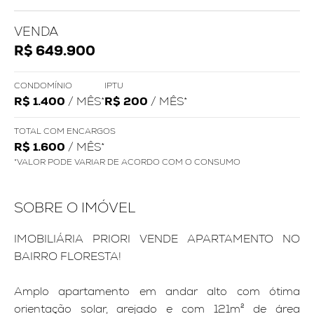
VENDA
R$ 649.900
CONDOMÍNIO
IPTU
R$ 1.400
/ MÊS*
R$ 200
/ MÊS*
TOTAL COM ENCARGOS
R$ 1.600
/ MÊS*
*VALOR PODE VARIAR DE ACORDO COM O CONSUMO
SOBRE O IMÓVEL
IMOBILIÁRIA PRIORI VENDE APARTAMENTO NO
BAIRRO FLORESTA!
Amplo apartamento em andar alto com ótima
orientação solar, arejado e com 121m² de área