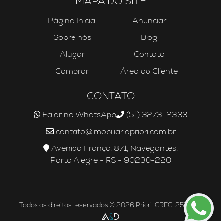
MAPA DO SITE
Página Inicial
Anunciar
Sobre nós
Blog
Alugar
Contato
Comprar
Área do Cliente
CONTATO
Falar no WhatsApp
(51) 3273-2333
contato@imobiliariapriori.com.br
Avenida França, 871, Navegantes,
Porto Alegre - RS - 90230-220
Todos os direitos reservados © 2026 Priori. CRECI 25756J.