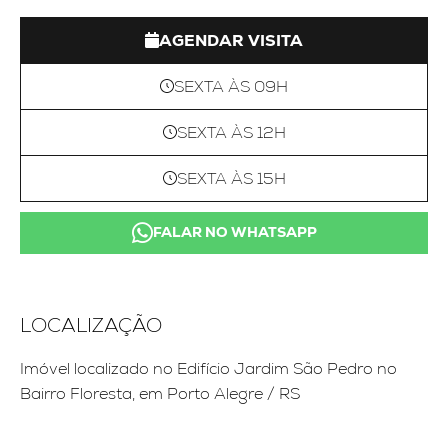
AGENDAR VISITA
SEXTA ÀS 09H
SEXTA ÀS 12H
SEXTA ÀS 15H
FALAR NO WHATSAPP
LOCALIZAÇÃO
Imóvel localizado no Edifício Jardim São Pedro no
Bairro Floresta, em Porto Alegre / RS