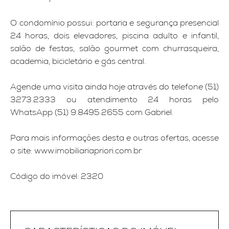
O condomínio possui: portaria e segurança presencial
24 horas, dois elevadores, piscina adulto e infantil,
salão de festas, salão gourmet com churrasqueira,
academia, bicicletário e gás central.
Agende uma visita ainda hoje através do telefone (51)
3273.2333 ou atendimento 24 horas pelo
WhatsApp (51) 9.8495.2655 com Gabriel.
Para mais informações desta e outras ofertas, acesse
o site: www.imobiliariapriori.com.br
Código do imóvel: 2320