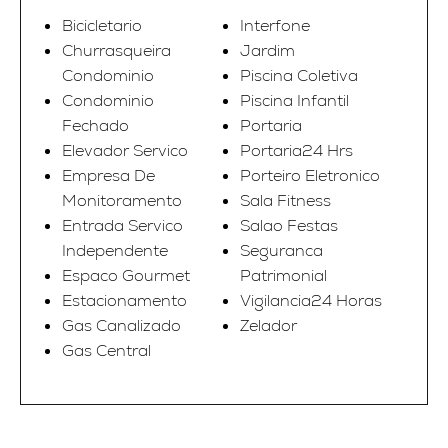
Bicicletario
Interfone
Churrasqueira
Jardim
Condominio
Piscina Coletiva
Condominio
Piscina Infantil
Fechado
Portaria
Elevador Servico
Portaria24 Hrs
Empresa De
Porteiro Eletronico
Monitoramento
Sala Fitness
Entrada Servico
Salao Festas
Independente
Seguranca
Espaco Gourmet
Patrimonial
Estacionamento
Vigilancia24 Horas
Gas Canalizado
Zelador
Gas Central