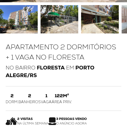
APARTAMENTO 2 DORMITÓRIOS
+ 1 VAGA NO FLORESTA
NO BAIRRO
FLORESTA
EM
PORTO
ALEGRE/RS
2
2
1
122M²
DORM.
BANHEIROS
VAGA
ÁREA PRIV.
2 VISITAS
3 PESSOAS VENDO
NA ÚLTIMA SEMANA
O ANÚNCIO AGORA