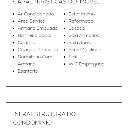
CARACTERÍSTICAS DO IMÓVEL
Ar Condicionado
Estar Intimo
Area Servico
Reformado
Armario Embutido
Sacada
Banheiro Social
Sala Armarios
Cozinha
Sala Jantar
Cozinha Planejada
Semi Mobiliado
Dormitorio Com
Split
Armario
W C Empregada
Escritorio
INFRAESTRUTURA DO
CONDOMÍNIO