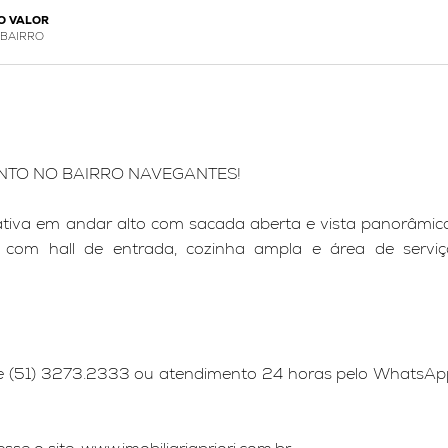
O VALOR
 BAIRRO
NTO NO BAIRRO NAVEGANTES!
tiva em andar alto com sacada aberta e vista panorâmica
ing com hall de entrada, cozinha ampla e área de serviç
one (51) 3273.2333 ou atendimento 24 horas pelo WhatsAp