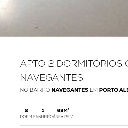
APTO 2 DORMITÓRIOS 
NAVEGANTES
NO BAIRRO
NAVEGANTES
EM
PORTO AL
2
1
68M²
DORM.
BANHEIRO
ÁREA PRIV.