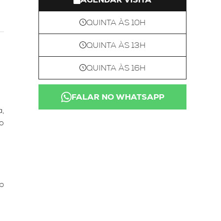
QUINTA ÀS 10H
QUINTA ÀS 13H
QUINTA ÀS 16H
FALAR NO WHATSAPP
,
o
p