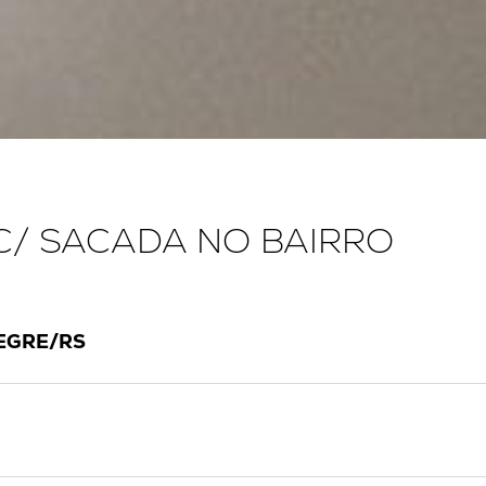
C/ SACADA NO BAIRRO
EGRE/RS