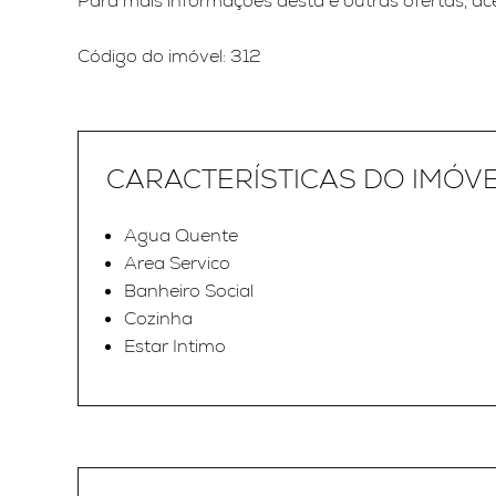
Para mais informações desta e outras ofertas, aces
Código do imóvel: 312
CARACTERÍSTICAS DO IMÓV
Agua Quente
Area Servico
Banheiro Social
Cozinha
Estar Intimo