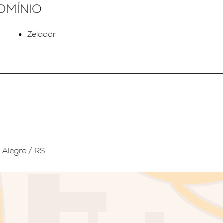
OMÍNIO
Zelador
 Alegre / RS