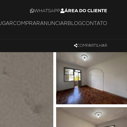
WHATSAPP
ÁREA DO CLIENTE
UGAR
COMPRAR
ANUNCIAR
BLOG
CONTATO
COMPARTILHAR