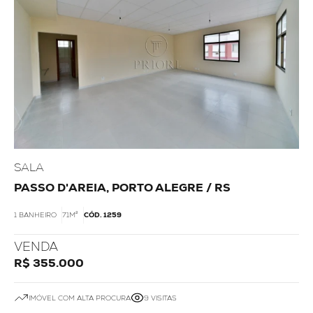
SALA
PASSO D'AREIA, PORTO ALEGRE / RS
1 BANHEIRO
71M²
CÓD. 1259
VENDA
R$ 355.000
IMÓVEL COM ALTA PROCURA
9 VISITAS