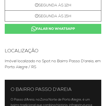
SEGUNDA ÀS 12H
SEGUNDA ÀS 15H
FALAR NO WHATSAPP
LOCALIZAÇÃO
Imóvel localizado no Spot no Bairro Passo D'areia, em
Porto Alegre / RS
O BAIRRO PASSO D'AREIA
O Passo d’Areia, na Zona Norte de Porto Alegre, é um
bairro tradicional que combina história, infraestrutura e