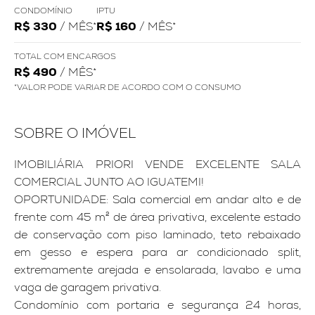
CONDOMÍNIO
IPTU
R$ 330
/ MÊS*
R$ 160
/ MÊS*
TOTAL COM ENCARGOS
R$ 490
/ MÊS*
*VALOR PODE VARIAR DE ACORDO COM O CONSUMO
SOBRE O IMÓVEL
IMOBILIÁRIA PRIORI VENDE EXCELENTE SALA
COMERCIAL JUNTO AO IGUATEMI!
OPORTUNIDADE: Sala comercial em andar alto e de
frente com 45 m² de área privativa, excelente estado
de conservação com piso laminado, teto rebaixado
em gesso e espera para ar condicionado split,
extremamente arejada e ensolarada, lavabo e uma
vaga de garagem privativa.
Condomínio com portaria e segurança 24 horas,