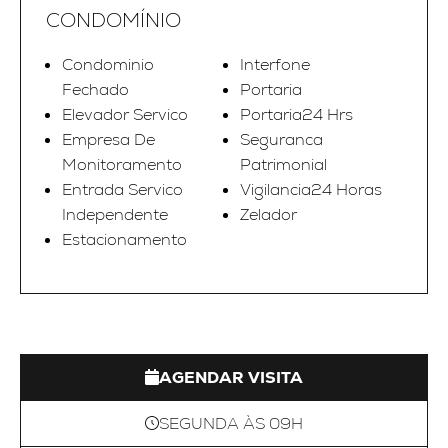
CONDOMÍNIO
Condominio
Interfone
Fechado
Portaria
Elevador Servico
Portaria24 Hrs
Empresa De
Seguranca
Monitoramento
Patrimonial
Entrada Servico
Vigilancia24 Horas
Independente
Zelador
Estacionamento
AGENDAR VISITA
SEGUNDA ÀS 09H