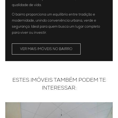
qualidade de vida.
O bairro proporciona um equilíbrio entre tradição e
modernidade, unindo conveniência urbana, verde e
segurança. Ideal para quem busca um lugar completo
para viver ou investir.
VER MAIS IMÓVEIS NO BAIRRO
ESTES IMÓVEIS TAMBÉM PODEM TE
INTERESSAR: