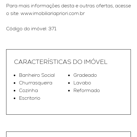
Para mais informações desta e outras ofertas, acesse
o site: www.imobiliariapriori.com.br
Código do imóvel: 371
CARACTERÍSTICAS DO IMÓVEL
Banheiro Social
Gradeado
Churrasqueira
Lavabo
Cozinha
Reformado
Escritorio