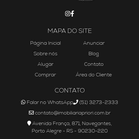
MAPA DO SITE
Página Inicial
Anunciar
Sobre nós
Blog
Alugar
Contato
Comprar
Área do Cliente
CONTATO
Falar no WhatsApp
(51) 3273-2333
contato@imobiliariapriori.com.br
Avenida França, 871, Navegantes,
Porto Alegre - RS - 90230-220