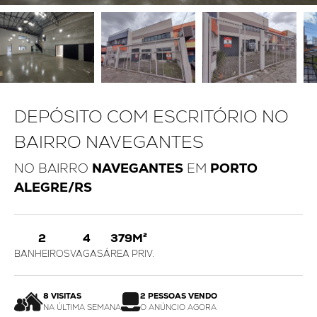
DEPÓSITO COM ESCRITÓRIO NO
BAIRRO NAVEGANTES
NO BAIRRO
NAVEGANTES
EM
PORTO
ALEGRE/RS
2
4
379M²
BANHEIROS
VAGAS
ÁREA PRIV.
8 VISITAS
2 PESSOAS VENDO
NA ÚLTIMA SEMANA
O ANÚNCIO AGORA