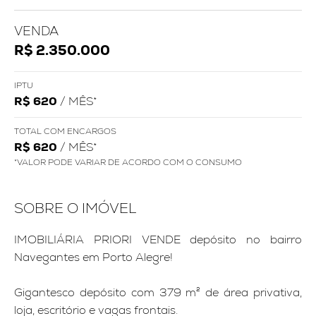
VENDA
R$ 2.350.000
IPTU
R$ 620
/ MÊS*
TOTAL COM ENCARGOS
R$ 620
/ MÊS*
*VALOR PODE VARIAR DE ACORDO COM O CONSUMO
SOBRE O IMÓVEL
IMOBILIÁRIA PRIORI VENDE depósito no bairro
Navegantes em Porto Alegre!
Gigantesco depósito com 379 m² de área privativa,
loja, escritório e vagas frontais.