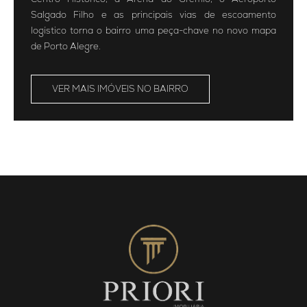
Salgado Filho e as principais vias de escoamento
logístico torna o bairro uma peça-chave no novo mapa
de Porto Alegre.
VER MAIS IMÓVEIS NO BAIRRO