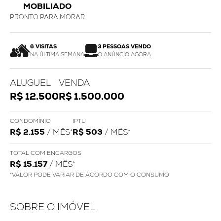
MOBILIADO
PRONTO PARA MORAR
6 VISITAS
3 PESSOAS VENDO
NA ÚLTIMA SEMANA
O ANÚNCIO AGORA
ALUGUEL
VENDA
R$ 12.500
R$ 1.500.000
CONDOMÍNIO
IPTU
R$ 2.155
/ MÊS*
R$ 503
/ MÊS*
TOTAL COM ENCARGOS
R$ 15.157
/ MÊS*
*VALOR PODE VARIAR DE ACORDO COM O CONSUMO
SOBRE O IMÓVEL