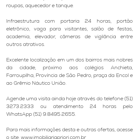
roupas, aquecedor e tanque.
Infraestrutura com portaria 24 horas, portão
eletrônico, vaga para visitantes, salão de festas,
academia, elevador, câmeras de vigilância entre
outros atrativos.
Excelente localização em um dos bairros mais nobres
da cidade, próximo aos colégios Anchieta,
Farroupilha, Província de São Pedro, praça da Encol e
ao Grêmio Náutico União.
Agende uma visita ainda hoje através do telefone (51)
3273.2333 ou atendimento 24 horas pelo
WhatsApp (51) 9.8495.2655.
Para mais informações desta e outras ofertas, acesse
o site: www.imobiliariapriori.com.br