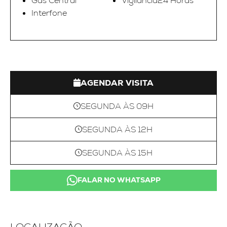
Gas Central
Vigilancia24 Horas
Interfone
AGENDAR VISITA
SEGUNDA ÀS 09H
SEGUNDA ÀS 12H
SEGUNDA ÀS 15H
FALAR NO WHATSAPP