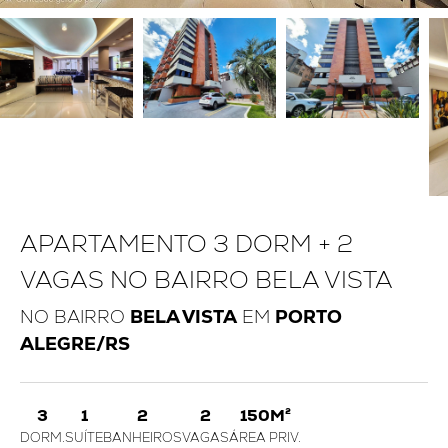
APARTAMENTO 3 DORM + 2
VAGAS NO BAIRRO BELA VISTA
NO BAIRRO
BELA VISTA
EM
PORTO
ALEGRE/RS
3
1
2
2
150M²
DORM.
SUÍTE
BANHEIROS
VAGAS
ÁREA PRIV.