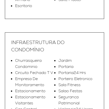
Escritorio
INFRAESTRUTURA DO
CONDOMÍNIO
Churrasqueira
Jardim
Condominio
Portaria
Circuito Fechado T V
Portaria24 Hrs
Empresa De
Porteiro Eletronico
Monitoramento
Sala Fitness
Estacionamento
Salao Festas
Estacionamento
Seguranca
Visitantes
Patrimonial