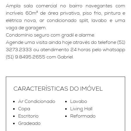
Ampla sala comercial no bairro navegantes com
incríveis 60m² de área privativa, piso frio, pintura e
elétrica nova, ar condicionado split, lavabo e uma
vaga de garagem.
Condomínio seguro com gradil e alarme.
Agende uma visita ainda hoje através do telefone (51)
3273.2333 ou atendimento 24 horas pelo whatsapp
(51) 9.8495.2655 com Gabriel.
CARACTERÍSTICAS DO IMÓVEL
Ar Condicionado
Lavabo
Copa
Living Hall
Escritorio
Reformado
Gradeado