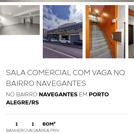
SALA COMERCIAL COM VAGA NO
BAIRRO NAVEGANTES
NO BAIRRO
NAVEGANTES
EM
PORTO
ALEGRE/RS
1
1
60M²
BANHEIRO
VAGA
ÁREA PRIV.