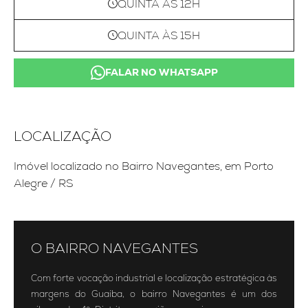
QUINTA ÀS 12H
QUINTA ÀS 15H
FALAR NO WHATSAPP
LOCALIZAÇÃO
Imóvel localizado no Bairro Navegantes, em Porto
Alegre / RS
O BAIRRO NAVEGANTES
Com forte vocação industrial e localização estratégica às
margens do Guaíba, o bairro Navegantes é um dos