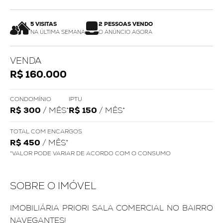
5 VISITAS
2 PESSOAS VENDO
NA ÚLTIMA SEMANA
O ANÚNCIO AGORA
VENDA
R$ 160.000
CONDOMÍNIO
IPTU
R$ 300
/ MÊS*
R$ 150
/ MÊS*
TOTAL COM ENCARGOS
R$ 450
/ MÊS*
*VALOR PODE VARIAR DE ACORDO COM O CONSUMO
SOBRE O IMÓVEL
IMOBILIÁRIA PRIORI SALA COMERCIAL NO BAIRRO
NAVEGANTES!