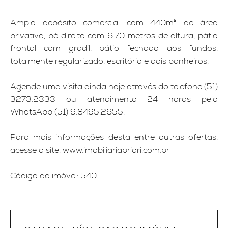
Amplo depósito comercial com 440m² de área
privativa, pé direito com 6.70 metros de altura, pátio
frontal com gradil, pátio fechado aos fundos,
totalmente regularizado, escritório e dois banheiros.
Agende uma visita ainda hoje através do telefone (51)
3273.2333 ou atendimento 24 horas pelo
WhatsApp (51) 9.8495.2655.
Para mais informações desta entre outras ofertas,
acesse o site: www.imobiliariapriori.com.br
Código do imóvel: 540