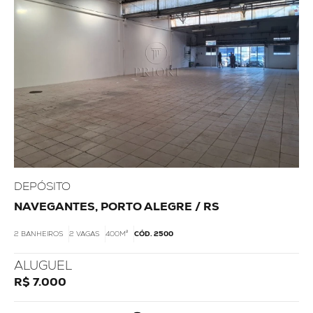
DEPÓSITO
NAVEGANTES, PORTO ALEGRE / RS
2 BANHEIROS
2 VAGAS
400M²
CÓD. 2500
ALUGUEL
R$ 7.000