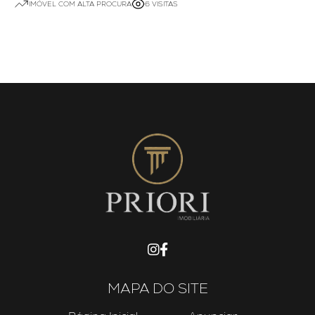
IMÓVEL COM ALTA PROCURA
6 VISITAS
MAPA DO SITE