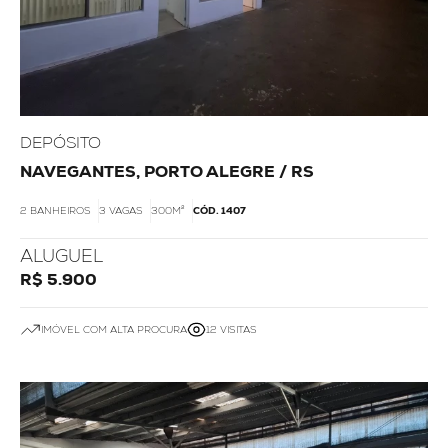
DEPÓSITO
NAVEGANTES, PORTO ALEGRE / RS
2 BANHEIROS
3 VAGAS
300M²
CÓD. 1407
ALUGUEL
R$ 5.900
IMÓVEL COM ALTA PROCURA
12 VISITAS