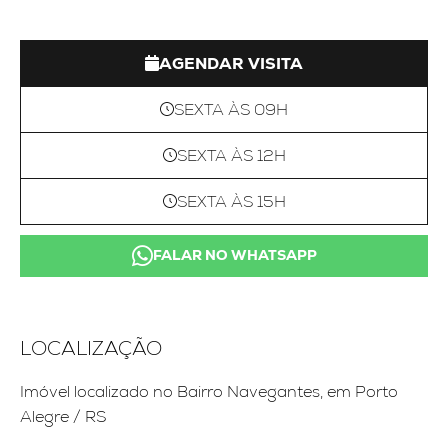
AGENDAR VISITA
SEXTA ÀS 09H
SEXTA ÀS 12H
SEXTA ÀS 15H
FALAR NO WHATSAPP
LOCALIZAÇÃO
Imóvel localizado no Bairro Navegantes, em Porto
Alegre / RS