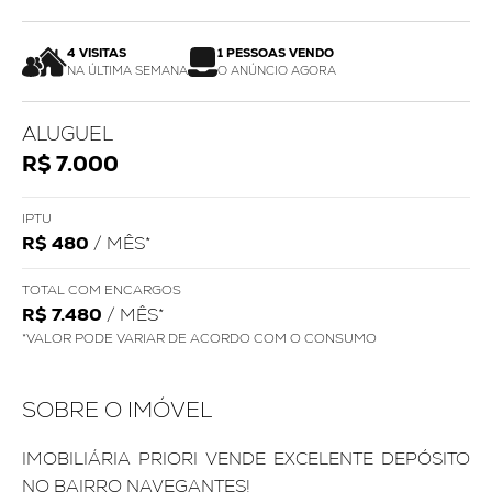
4 VISITAS
1 PESSOAS VENDO
NA ÚLTIMA SEMANA
O ANÚNCIO AGORA
ALUGUEL
R$ 7.000
IPTU
R$ 480
/ MÊS*
TOTAL COM ENCARGOS
R$ 7.480
/ MÊS*
*VALOR PODE VARIAR DE ACORDO COM O CONSUMO
SOBRE O IMÓVEL
IMOBILIÁRIA PRIORI VENDE EXCELENTE DEPÓSITO
NO BAIRRO NAVEGANTES!