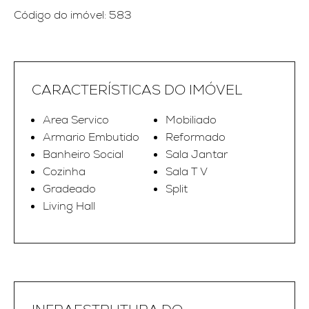
Código do imóvel: 583
CARACTERÍSTICAS DO IMÓVEL
Area Servico
Mobiliado
Armario Embutido
Reformado
Banheiro Social
Sala Jantar
Cozinha
Sala T V
Gradeado
Split
Living Hall