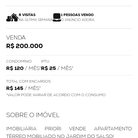
6 VISITAS
1 PESSOAS VENDO
NA ÚLTIMA SEMANA
O ANÚNCIO AGORA
VENDA
R$ 200.000
CONDOMÍNIO
IPTU
R$ 120
/ MÊS*
R$ 25
/ MÊS*
TOTAL COM ENCARGOS
R$ 145
/ MÊS*
*VALOR PODE VARIAR DE ACORDO COM O CONSUMO
SOBRE O IMÓVEL
IMOBILIÁRIA PRIORI VENDE APARTAMENTO
TÉRREO MOBILIADO NO JARDIM DO SALSO!