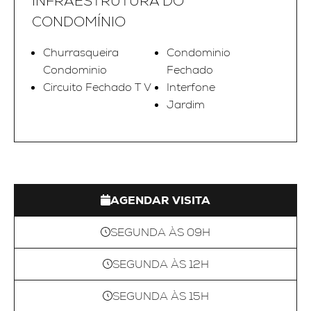
INFRAESTRUTURA DO
CONDOMÍNIO
Churrasqueira
Condominio
Condominio
Fechado
Circuito Fechado T V
Interfone
Jardim
AGENDAR VISITA
SEGUNDA ÀS 09H
SEGUNDA ÀS 12H
SEGUNDA ÀS 15H