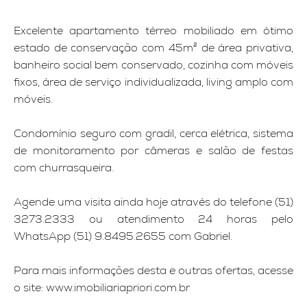
Excelente apartamento térreo mobiliado em ótimo
estado de conservação com 45m² de área privativa,
banheiro social bem conservado, cozinha com móveis
fixos, área de serviço individualizada, living amplo com
móveis.
Condomínio seguro com gradil, cerca elétrica, sistema
de monitoramento por câmeras e salão de festas
com churrasqueira.
Agende uma visita ainda hoje através do telefone (51)
3273.2333 ou atendimento 24 horas pelo
WhatsApp (51) 9.8495.2655 com Gabriel.
Para mais informações desta e outras ofertas, acesse
o site: www.imobiliariapriori.com.br