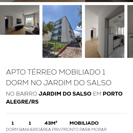
APTO TÉRREO MOBILIADO 1
DORM NO JARDIM DO SALSO
NO BAIRRO
JARDIM DO SALSO
EM
PORTO
ALEGRE/RS
1
1
43M²
MOBILIADO
DORM.
BANHEIRO
ÁREA PRIV.
PRONTO PARA MORAR