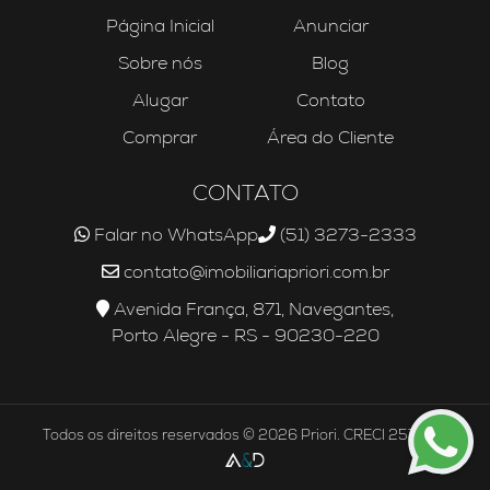
Página Inicial
Anunciar
Sobre nós
Blog
Alugar
Contato
Comprar
Área do Cliente
CONTATO
Falar no WhatsApp
(51) 3273-2333
contato@imobiliariapriori.com.br
Avenida França, 871, Navegantes,
Porto Alegre - RS - 90230-220
Todos os direitos reservados © 2026 Priori. CRECI 25756J.