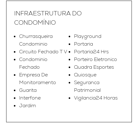
INFRAESTRUTURA DO
CONDOMÍNIO
Churrasqueira
Playground
Condominio
Portaria
Circuito Fechado T V
Portaria24 Hrs
Condominio
Porteiro Eletronico
Fechado
Quadra Esportes
Empresa De
Quiosque
Monitoramento
Seguranca
Guarita
Patrimonial
Interfone
Vigilancia24 Horas
Jardim