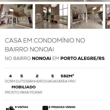
CASA EM CONDOMÍNIO NO
BAIRRO NONOAI
NO BAIRRO
NONOAI
EM
PORTO ALEGRE/RS
4
5
2
5
582M²
DORM.
SUÍTES
BANHEIROS
VAGAS
ÁREA PRIV.
MOBILIADO
PRONTO PARA MORAR
5 VISITAS
2 PESSOAS VENDO