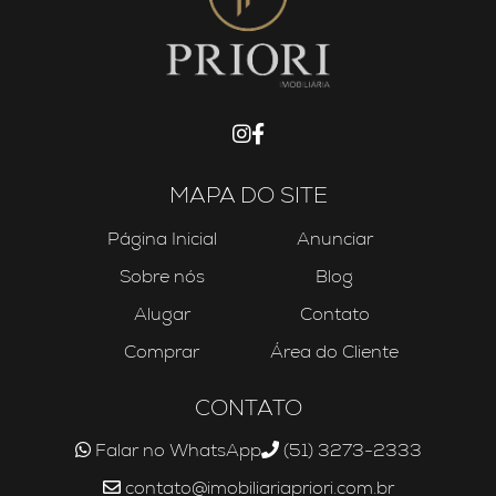
MAPA DO SITE
Página Inicial
Anunciar
Sobre nós
Blog
Alugar
Contato
Comprar
Área do Cliente
CONTATO
Falar no WhatsApp
(51) 3273-2333
contato@imobiliariapriori.com.br