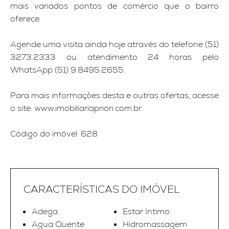
mais variados pontos de comércio que o bairro
oferece.
Agende uma visita ainda hoje através do telefone (51)
3273.2333 ou atendimento 24 horas pelo
WhatsApp (51) 9.8495.2655.
Para mais informações desta e outras ofertas, acesse
o site: www.imobiliariapriori.com.br
Código do imóvel: 628
CARACTERÍSTICAS DO IMÓVEL
Adega
Estar Intimo
Agua Quente
Hidromassagem