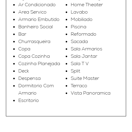
Ar Condicionado
Home Theater
Area Servico
Lavabo
Armario Embutido
Mobiliado
Banheiro Social
Piscina
Bar
Reformado
Churrasqueira
Sacada
Copa
Sala Armarios
Copa Cozinha
Sala Jantar
Cozinha Planejada
Sala T V
Deck
Split
Despensa
Suite Master
Dormitorio Com
Terraco
Armario
Vista Panoramica
Escritorio