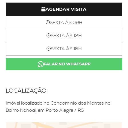
AGENDAR VISITA
SEXTA ÀS 09H
SEXTA ÀS 12H
SEXTA ÀS 15H
FALAR NO WHATSAPP
LOCALIZAÇÃO
Imóvel localizado no Condomínio dos Montes no
Bairro Nonoai, em Porto Alegre / RS