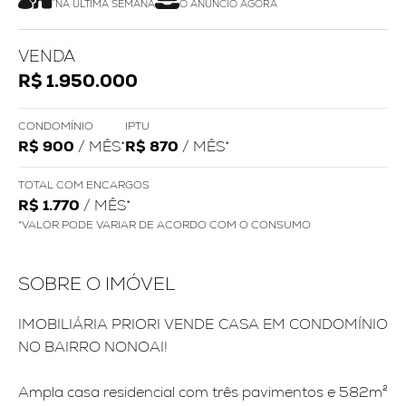
NA ÚLTIMA SEMANA
O ANÚNCIO AGORA
VENDA
R$ 1.950.000
CONDOMÍNIO
IPTU
R$ 900
/ MÊS*
R$ 870
/ MÊS*
TOTAL COM ENCARGOS
R$ 1.770
/ MÊS*
*VALOR PODE VARIAR DE ACORDO COM O CONSUMO
SOBRE O IMÓVEL
IMOBILIÁRIA PRIORI VENDE CASA EM CONDOMÍNIO
NO BAIRRO NONOAI!
Ampla casa residencial com três pavimentos e 582m²