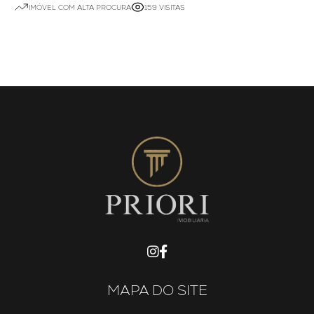
IMÓVEL COM ALTA PROCURA
159 VISITAS
MAPA DO SITE