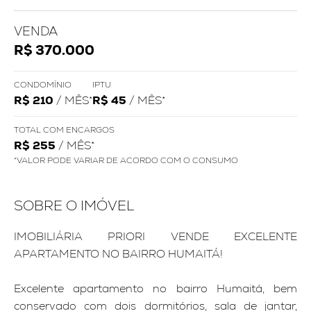
VENDA
R$ 370.000
CONDOMÍNIO
IPTU
R$ 210
/ MÊS*
R$ 45
/ MÊS*
TOTAL COM ENCARGOS
R$ 255
/ MÊS*
*VALOR PODE VARIAR DE ACORDO COM O CONSUMO
SOBRE O IMÓVEL
IMOBILIÁRIA PRIORI VENDE EXCELENTE
APARTAMENTO NO BAIRRO HUMAITÁ!
Excelente apartamento no bairro Humaitá, bem
conservado com dois dormitórios, sala de jantar,