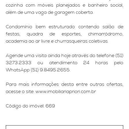
cozinha com móveis planejados e banheiro social,
além de uma vaga de garagem coberta.
Condomínio bem estruturado contendo salão de
festas, quadra de esportes, chimarródromo,
academia ao ar livre e churrasqueiras coletivas.
Agende uma visita ainda hoje através do telefone (51)
3273.2333 ou atendimento 24 horas pelo
WhatsApp (51) 9.8495.2655.
Para mais informações desta entre outras ofertas,
acesse o site: www.imobiliariapriori.com.br
Código do imóvel: 669