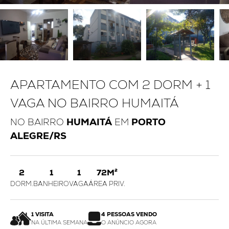
APARTAMENTO COM 2 DORM + 1
VAGA NO BAIRRO HUMAITÁ
NO BAIRRO
HUMAITÁ
EM
PORTO
ALEGRE/RS
2
1
1
72M²
DORM.
BANHEIRO
VAGA
ÁREA PRIV.
1 VISITA
4 PESSOAS VENDO
NA ÚLTIMA SEMANA
O ANÚNCIO AGORA