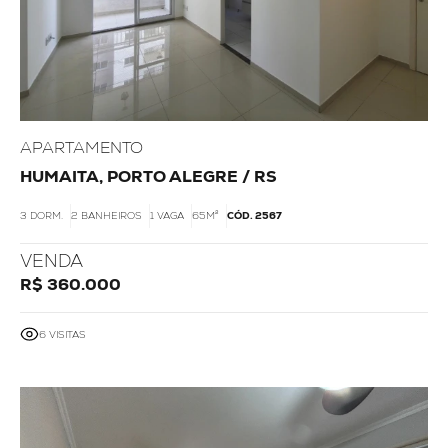
APARTAMENTO
HUMAITA, PORTO ALEGRE / RS
3 DORM.
2 BANHEIROS
1 VAGA
65M²
CÓD. 2567
VENDA
R$ 360.000
6 VISITAS