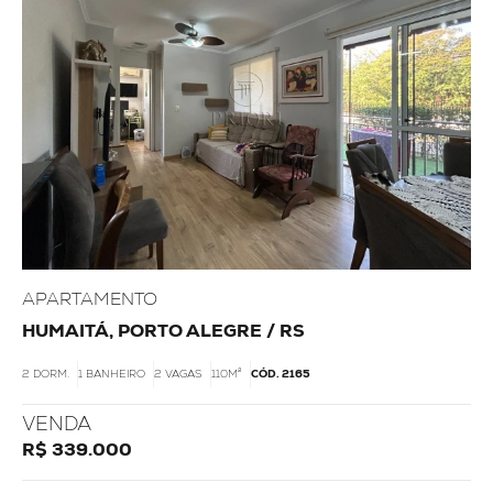
APARTAMENTO
HUMAITÁ, PORTO ALEGRE / RS
2 DORM.
1 BANHEIRO
2 VAGAS
110M²
CÓD. 2165
VENDA
R$ 339.000