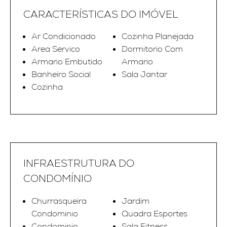
CARACTERÍSTICAS DO IMÓVEL
Ar Condicionado
Cozinha Planejada
Area Servico
Dormitorio Com
Armario Embutido
Armario
Banheiro Social
Sala Jantar
Cozinha
INFRAESTRUTURA DO
CONDOMÍNIO
Churrasqueira
Jardim
Condominio
Quadra Esportes
Condominio
Sala Fitness