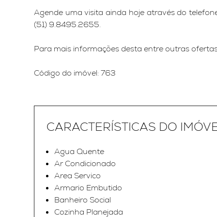
Agende uma visita ainda hoje através do telef
(51) 9.8495.2655.
Para mais informações desta entre outras ofertas, 
Código do imóvel: 763
CARACTERÍSTICAS DO IMÓV
Agua Quente
Ar Condicionado
Area Servico
Armario Embutido
Banheiro Social
Cozinha Planejada