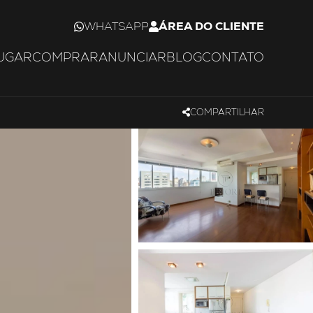
WHATSAPP
ÁREA DO CLIENTE
UGAR
COMPRAR
ANUNCIAR
BLOG
CONTATO
COMPARTILHAR