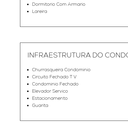
Dormitorio Com Armario
Lareira
INFRAESTRUTURA DO COND
Churrasqueira Condominio
Circuito Fechado T V
Condominio Fechado
Elevador Servico
Estacionamento
Guarita