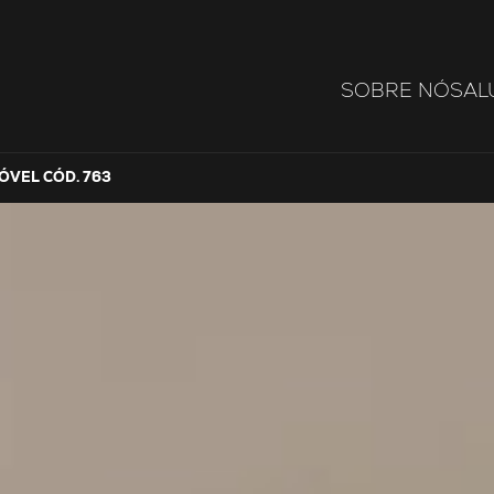
SOBRE NÓS
AL
ÓVEL CÓD. 763