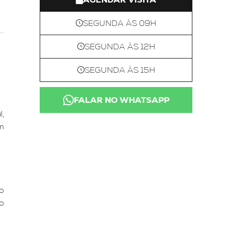
SEGUNDA ÀS 09H
SEGUNDA ÀS 12H
SEGUNDA ÀS 15H
FALAR NO WHATSAPP
,
m
o
o