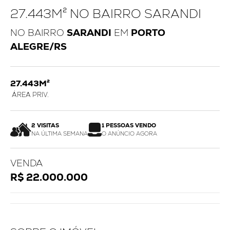
27.443M² NO BAIRRO SARANDI
NO BAIRRO
SARANDI
EM
PORTO
ALEGRE/RS
27.443M²
ÁREA PRIV.
2 VISITAS
1 PESSOAS VENDO
NA ÚLTIMA SEMANA
O ANÚNCIO AGORA
VENDA
R$ 22.000.000