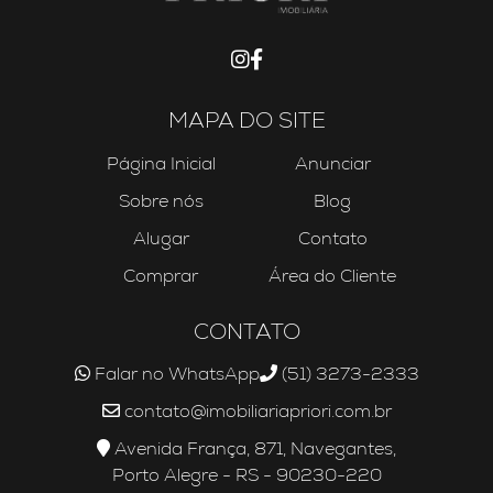
MAPA DO SITE
Página Inicial
Anunciar
Sobre nós
Blog
Alugar
Contato
Comprar
Área do Cliente
CONTATO
Falar no WhatsApp
(51) 3273-2333
contato@imobiliariapriori.com.br
Avenida França, 871, Navegantes,
Porto Alegre - RS - 90230-220