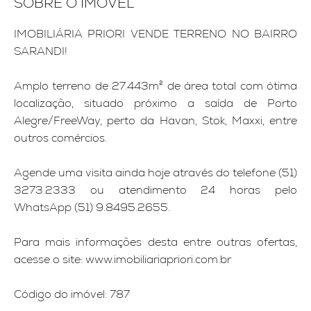
SOBRE O IMÓVEL
IMOBILIÁRIA PRIORI VENDE TERRENO NO BAIRRO
SARANDI!
Amplo terreno de 27.443m² de área total com ótima
localização, situado próximo a saída de Porto
Alegre/FreeWay, perto da Havan, Stok, Maxxi, entre
outros comércios.
Agende uma visita ainda hoje através do telefone (51)
3273.2333 ou atendimento 24 horas pelo
WhatsApp (51) 9.8495.2655.
Para mais informações desta entre outras ofertas,
acesse o site: www.imobiliariapriori.com.br
Código do imóvel: 787